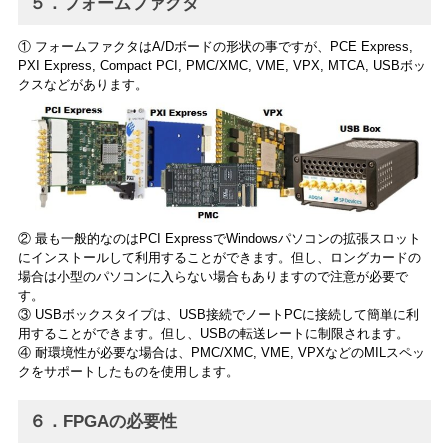
５．フォームファクタ
① フォームファクタはA/Dボードの形状の事ですが、PCE Express,
PXI Express, Compact PCI, PMC/XMC, VME, VPX, MTCA, USBボッ
クスなどがあります。
② 最も一般的なのはPCI ExpressでWindowsパソコンの拡張スロット
にインストールして利用することができます。但し、ロングカードの
場合は小型のパソコンに入らない場合もありますので注意が必要で
す。
③ USBボックスタイプは、USB接続でノートPCに接続して簡単に利
用することができます。但し、USBの転送レートに制限されます。
④ 耐環境性が必要な場合は、PMC/XMC, VME, VPXなどのMILスペッ
クをサポートしたものを使用します。
６．FPGAの必要性