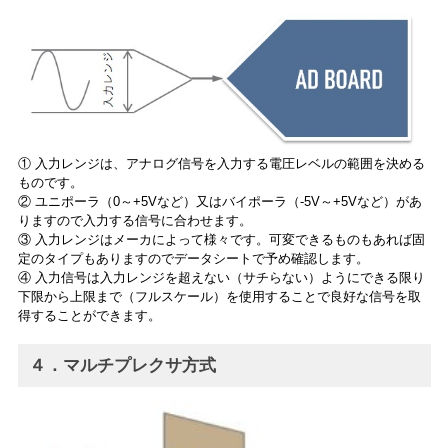
① 入力レンジは、アナログ信号を入力する電圧レベルの範囲を決める
ものです。
② ユニポーラ（0～+5Vなど）又はバイポーラ（-5V～+5Vなど）があ
りますので入力する信号に合わせます。
③ 入力レンジはメーカによって様々です。可変できるものもあれば固
定のタイプもありますのでデータシートで予め確認します。
④ 入力信号は入力レンジを超えない（サチらない）ようにできる限り
下限から上限まで（フルスケール）を使用することで良好な信号を取
得することができます。
４．マルチプレクサ方式