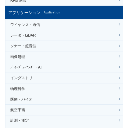
RF計測器
アプリケーション
Application
ワイヤレス・通信
レーダ・LiDAR
ソナー・超音波
画像処理
ﾃﾞｨｰﾌﾟﾗｰﾆﾝｸﾞ・AI
インダストリ
物理科学
医療・バイオ
航空宇宙
計測・測定