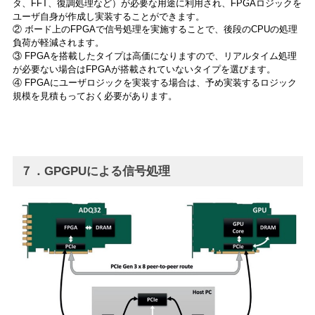
タ、FFT、復調処理など）が必要な用途に利用され、FPGAロジックを
ユーザ自身が作成し実装することができます。
② ボード上のFPGAで信号処理を実施することで、後段のCPUの処理
負荷が軽減されます。
③ FPGAを搭載したタイプは高価になりますので、リアルタイム処理
が必要ない場合はFPGAが搭載されていないタイプを選びます。
④ FPGAにユーザロジックを実装する場合は、予め実装するロジック
規模を見積もっておく必要があります。
７．GPGPUによる信号処理