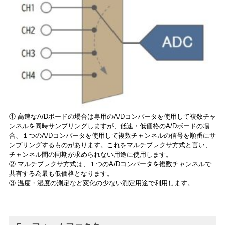
① 高速なA/Dボードの場合は専用のA/Dコンバータを使用して複数チャ
ンネルを同時サンプリングしますが、低速・低価格のA/Dボードの場
合、１つのA/Dコンバータを使用して複数チャンネルの信号を順番にサ
ンプリングするものがあります。これをマルチプレクサ方式と言い、
チャンネル間の同期が求められない用途に使用します。
② マルチプレクサ方式は、１つのA/Dコンバータを複数チャンネルで
共有する為最も低価格となります。
③ 温度・湿度の測定など変化の少ない測定用途で利用します。