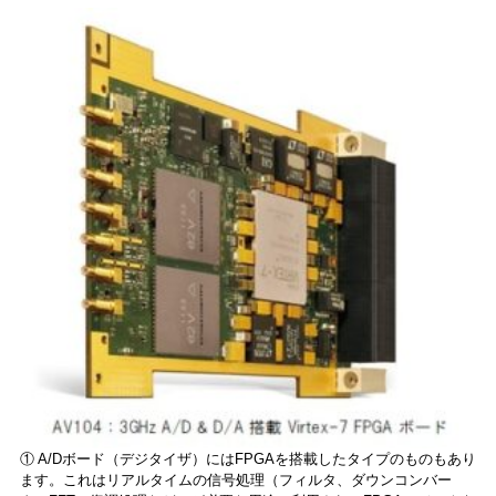
① A/Dボード（デジタイザ）にはFPGAを搭載したタイプのものもあり
ます。これはリアルタイムの信号処理（フィルタ、ダウンコンバー