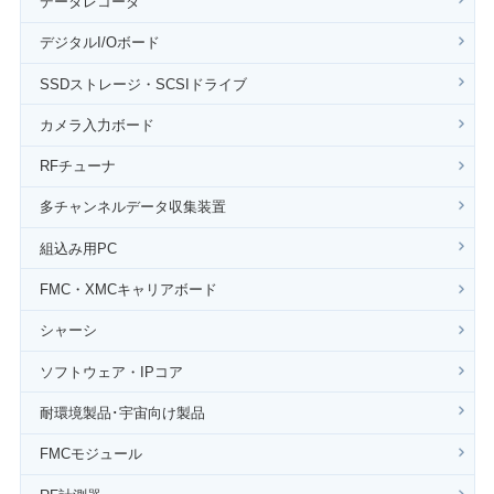
データレコーダ
デジタルI/Oボード
SSDストレージ・SCSIドライブ
カメラ入力ボード
RFチューナ
多チャンネルデータ収集装置
組込み用PC
FMC・XMCキャリアボード
シャーシ
ソフトウェア・IPコア
耐環境製品･宇宙向け製品
FMCモジュール