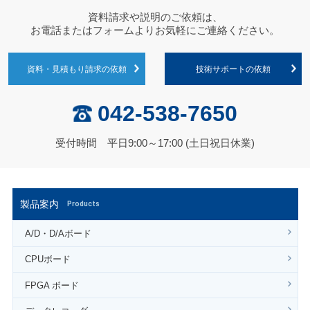
資料請求や説明のご依頼は、
お電話またはフォームよりお気軽にご連絡ください。
資料・見積もり請求の依頼
技術サポートの依頼
042-538-7650
受付時間 平日9:00～17:00 (土日祝日休業)
製品案内
Products
A/D・D/Aボード
CPUボード
FPGA ボード