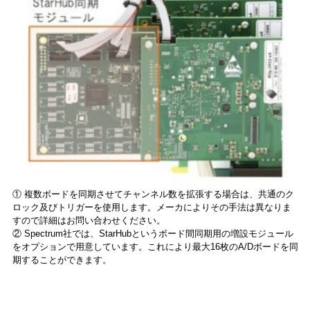
① 複数ボードを同期させてチャンネル数を拡張する場合は、共通のク
ロック及びトリガーを使用します。メーカによりその手法は異なりま
すので詳細はお問い合わせください。
② Spectrum社では、StarHubというボード間同期用の増設モジュール
をオプションで用意しています。これにより最大16枚のA/Dボードを同
期することができます。