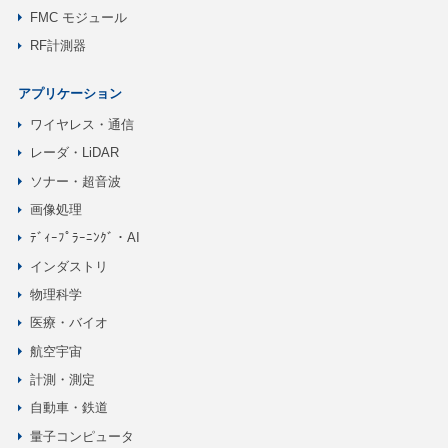
FMC モジュール
RF計測器
アプリケーション
ワイヤレス・通信
レーダ・LiDAR
ソナー・超音波
画像処理
ﾃﾞｨｰﾌﾟﾗｰﾆﾝｸﾞ・AI
インダストリ
物理科学
医療・バイオ
航空宇宙
計測・測定
自動車・鉄道
量子コンピュータ