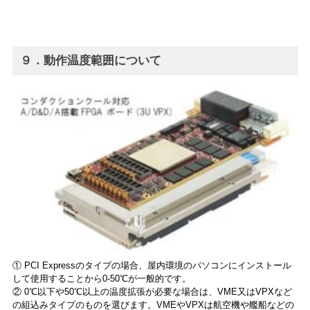
９．動作温度範囲について
① PCI Expressのタイプの場合、屋内環境のパソコンにインストール
して使用することから0-50℃が一般的です。
② 0℃以下や50℃以上の温度拡張が必要な場合は、VME又はVPXなど
の組込みタイプのものを選びます。VMEやVPXは航空機や艦船などの