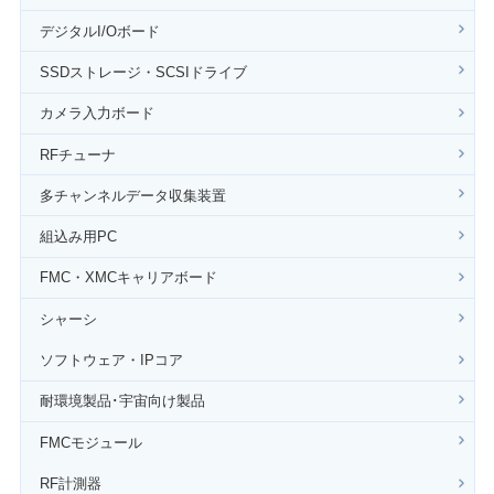
デジタルI/Oボード
SSDストレージ・SCSIドライブ
カメラ入力ボード
RFチューナ
多チャンネルデータ収集装置
組込み用PC
FMC・XMCキャリアボード
シャーシ
ソフトウェア・IPコア
耐環境製品･宇宙向け製品
FMCモジュール
RF計測器