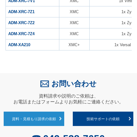
ADM-XRC-7V1
XMC
1x Virtex-
ADM-XRC-7Z1
XMC
1x Zynq
ADM-XRC-7Z2
XMC
1x Zynq
ADM-XRC-7Z4
XMC
1x Zynq
ADM-XA210
XMC+
1x Versal A
お問い合わせ
資料請求や説明のご依頼は、
お電話またはフォームよりお気軽にご連絡ください。
資料・見積もり請求の依頼
技術サポートの依頼