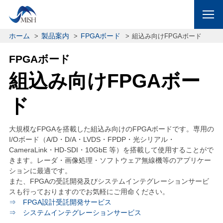
ホーム
製品案内
FPGAボード
組込み向けFPGAボード
FPGAボード
組込み向けFPGAボー
ド
大規模なFPGAを搭載した組込み向けのFPGAボードです。専用の
I/Oボード（A/D・D/A・LVDS・FPDP・光シリアル・
CameraLink・HD-SDI・10GbE 等）を搭載して使用することがで
きます。レーダ・画像処理・ソフトウェア無線機等のアプリケー
ションに最適です。
また、FPGAの受託開発及びシステムインテグレーションサービ
スも行っておりますのでお気軽にご用命ください。
⇒ FPGA設計受託開発サービス
⇒ システムインテグレーションサービス