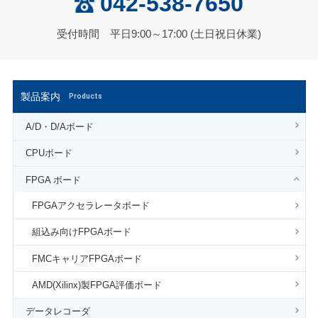
042-538-7650
受付時間 平日9:00～17:00 (土日祝日休業)
製品案内
Products
A/D・D/Aボード
CPUボード
FPGA ボード
FPGAアクセラレータボード
組込み向けFPGAボード
FMCキャリアFPGAボード
AMD(Xilinx)製FPGA評価ボード
データレコーダ