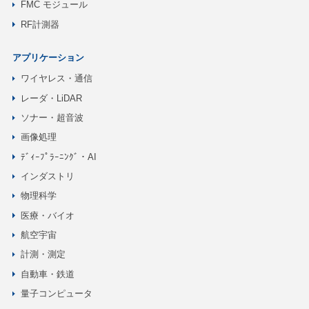
FMC モジュール
RF計測器
アプリケーション
ワイヤレス・通信
レーダ・LiDAR
ソナー・超音波
画像処理
ﾃﾞｨｰﾌﾟﾗｰﾆﾝｸﾞ・AI
インダストリ
物理科学
医療・バイオ
航空宇宙
計測・測定
自動車・鉄道
量子コンピュータ