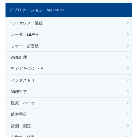
アプリケーション
Application
ワイヤレス・通信
レーダ・LiDAR
ソナー・超音波
画像処理
ﾃﾞｨｰﾌﾟﾗｰﾆﾝｸﾞ・AI
インダストリ
物理科学
医療・バイオ
航空宇宙
計測・測定