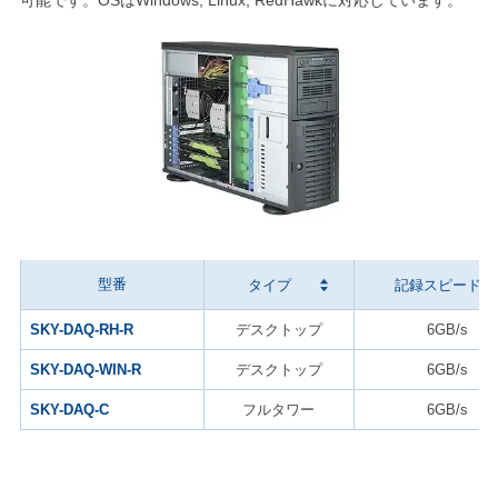
可能です。OSはWindows, Linux, RedHawkに対応しています。
型番
タイプ
記録スピード
SKY-DAQ-RH-R
デスクトップ
6GB/s
SKY-DAQ-WIN-R
デスクトップ
6GB/s
SKY-DAQ-C
フルタワー
6GB/s