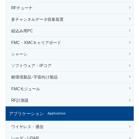
RFチューナ
多チャンネルデータ収集装置
組込み用PC
FMC・XMCキャリアボード
シャーシ
ソフトウェア・IPコア
耐環境製品･宇宙向け製品
FMCモジュール
RF計測器
アプリケーション
Application
ワイヤレス・通信
レーダ・LiDAR