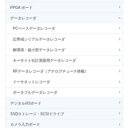
FPGA ボード
データレコーダ
PCベースデータレコーダ
広帯域シリアルデータレコーダ
耐環境・超小型データレコーダ
キーサイト社計測器用データレコーダ
RFデータレコーダ（アナログチューナ搭載）
イーサネットレコーダ
ポータブルデータレコーダ
デジタルI/Oボード
SSDストレージ・SCSIドライブ
カメラ入力ボード