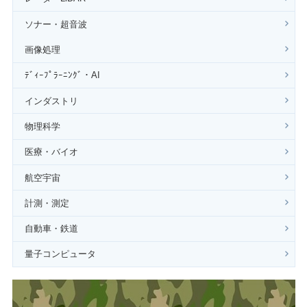
ソナー・超音波
画像処理
ﾃﾞｨｰﾌﾟﾗｰﾆﾝｸﾞ・AI
インダストリ
物理科学
医療・バイオ
航空宇宙
計測・測定
自動車・鉄道
量子コンピュータ