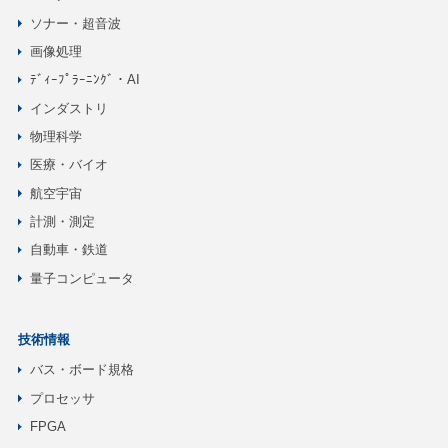
ソナー・超音波
画像処理
ﾃﾞｨｰﾌﾟﾗｰﾆﾝｸﾞ・AI
インダストリ
物理科学
医療・バイオ
航空宇宙
計測・測定
自動車・鉄道
量子コンピュータ
技術情報
バス・ボード規格
プロセッサ
FPGA