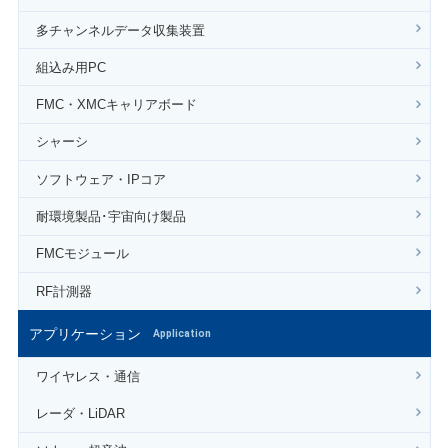
多チャンネルデータ収集装置
組込み用PC
FMC・XMCキャリアボード
シャーシ
ソフトウェア・IPコア
耐環境製品･宇宙向け製品
FMCモジュール
RF計測器
アプリケーション
Application
ワイヤレス・通信
レーダ・LiDAR