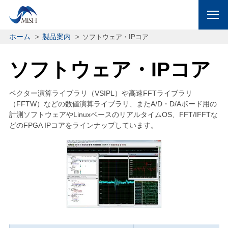
ホーム
製品案内
ソフトウェア・IPコア
ソフトウェア・IPコア
ベクター演算ライブラリ（VSIPL）や高速FFTライブラリ
（FFTW）などの数値演算ライブラリ、またA/D・D/Aボード用の
計測ソフトウェアやLinuxベースのリアルタイムOS、FFT/IFFTな
どのFPGA IPコアをラインナップしています。