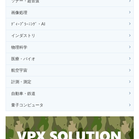
ソナー・超音波
画像処理
ﾃﾞｨｰﾌﾟﾗｰﾆﾝｸﾞ・AI
インダストリ
物理科学
医療・バイオ
航空宇宙
計測・測定
自動車・鉄道
量子コンピュータ