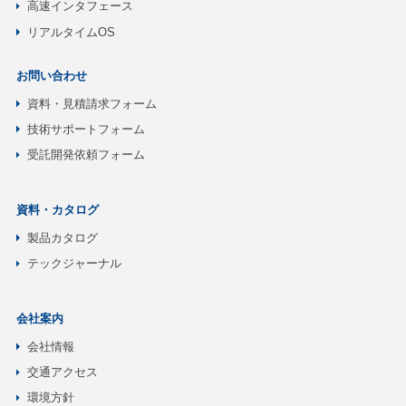
高速インタフェース
リアルタイムOS
お問い合わせ
資料・見積請求フォーム
技術サポートフォーム
受託開発依頼フォーム
資料・カタログ
製品カタログ
テックジャーナル
会社案内
会社情報
交通アクセス
環境方針