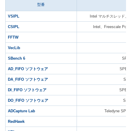
型番
VSIPL
Intel マルチスレッド、F
CSIPL
Intel、Freescal
FFTW
VecLib
SBench 6
SPE
AD_FIFO ソフトウェア
SPE
DA_FIFO ソフトウェア
SP
DI_FIFO ソフトウェア
SPE
DO_FIFO ソフトウェア
SP
ADCapture Lab
Teledyne 
RedHawk