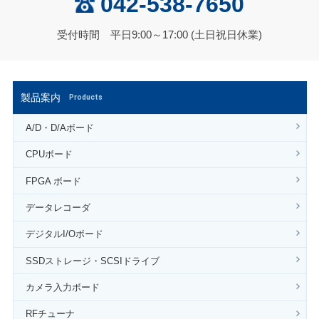
042-538-7650
受付時間 平日9:00～17:00 (土日祝日休業)
製品案内
Products
A/D・D/Aボード
CPUボード
FPGA ボード
データレコーダ
デジタルI/Oボード
SSDストレージ・SCSIドライブ
カメラ入力ボード
RFチューナ