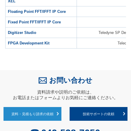
XEL
Floating Point FFT/IFFT IP Core
Fixed Point FFT/IFFT IP Core
Digitizer Studio
Teledyne SP
FPGA Development Kit
Teled
お問い合わせ
資料請求や説明のご依頼は、
お電話またはフォームよりお気軽にご連絡ください。
資料・見積もり請求の依頼
技術サポートの依頼