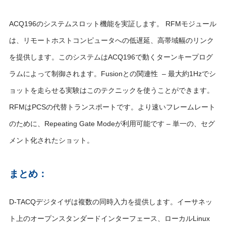
ACQ196のシステムスロット機能を実証します。 RFMモジュール
は、リモートホストコンピュータへの低遅延、高帯域幅のリンク
を提供します。このシステムはACQ196で動くターンキープログ
ラムによって制御されます。Fusionとの関連性 – 最大約1Hzでシ
ョットを走らせる実験はこのテクニックを使うことができます。
RFMはPCSの代替トランスポートです。より速いフレームレート
のために、Repeating Gate Modeが利用可能です – 単一の、セグ
メント化されたショット。
まとめ：
D-TACQデジタイザは複数の同時入力を提供します。イーサネッ
ト上のオープンスタンダードインターフェース、ローカルLinux