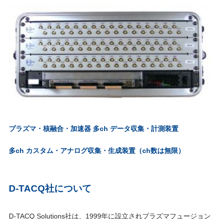
プラズマ・核融合・加速器 多ch データ収集・計測装置
多ch カスタム・アナログ収集・生成装置（ch数は無限）
D-TACQ社について
D-TACQ Solutions社は、1999年に設立されプラズマフュージョン