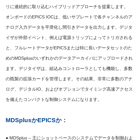
リに連続的に取り込むハイブリッドアプローチを提案します。
オンボードのEPICS IOCは、低いサブレートで各チャンネルのア
ナログ入力データを平滑化し間引きデータを出力します。デジタ
イザが外部イベント、例えば電源トリップによってトリガされる
と、フルレートデータがEPICSまたは特に長いデータセットのた
めのMDSplusのいずれかのデータアーカイバにアップロードされ
ます。デジタイザは、組込みコントローラとしても機能し、多数
の既製の拡張カードを管理します。その結果、非常に多数のアナ
ログ、デジタルIO、およびオプションでタイミング高速アクセス
を備えたコンパクトな制御システムになります。
MDSplusかEPICSか：
● MDSplus – 主にショットベースのシステムでデータを制御およ