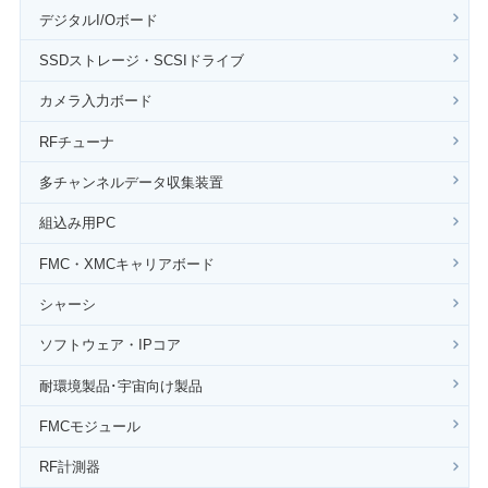
デジタルI/Oボード
SSDストレージ・SCSIドライブ
カメラ入力ボード
RFチューナ
多チャンネルデータ収集装置
組込み用PC
FMC・XMCキャリアボード
シャーシ
ソフトウェア・IPコア
耐環境製品･宇宙向け製品
FMCモジュール
RF計測器