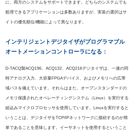
に、両方のシステムをサポートできます。どちらのシステムでも
処理できるアプリケーションは多数ありますが、実装の選択はサ
イトの優先順位/機能によって異なります。
インテリジェントデジタイザがプログラマブル
オートメーションコントローラになる：
D-TACQ製ACQ196、ACQ132、ACQ216デジタイザは、一連の同
時アナログ入力、大容量FPGAデバイス、およびメモリへの広帯
域パスを備えています。それらはまた、オープンスタンダードの
メモリ保護されたオペレーティングシステム（Linux）を実行する
組込みマイクロプロセッサを使用しています。Linuxを実行すると
いうことは、デジタイザをTCP/IPネットワークに接続するのが簡
単であることを意味します。イーサネットを使用するということ