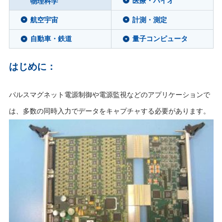
医療・バイオ
物理科学
航空宇宙
計測・測定
自動車・鉄道
量子コンピュータ
はじめに：
パルスマグネット電源制御や電源監視などのアプリケーションで
は、多数の同時入力でデータをキャプチャする必要がありま
す。