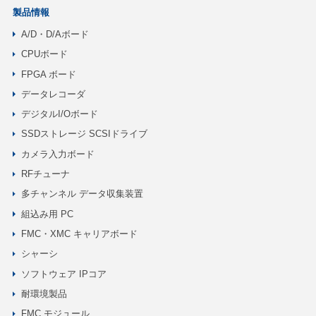
製品情報
A/D・D/Aボード
CPUボード
FPGA ボード
データレコーダ
デジタルI/Oボード
SSDストレージ SCSIドライブ
カメラ入力ボード
RFチューナ
多チャンネル データ収集装置
組込み用 PC
FMC・XMC キャリアボード
シャーシ
ソフトウェア IPコア
耐環境製品
FMC モジュール