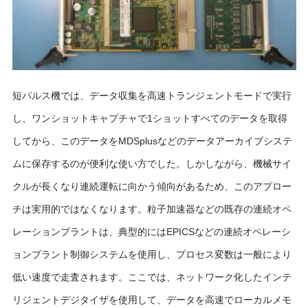
短パルス機では、データ収集を高速トランジェントモードで実行
し、ワンショットキャプチャで1ショットすべてのデータを取得
してから、このデータをMDSplusなどのデータアーカイブシステ
ムに保存するのが便利な使い方でした。しかしながら、機械サイ
クルが長くなり連続運転に向かう傾向があるため、このアプロー
チは実用的ではなくなります。粒子加速器などの既存の連続オペ
レーションプラントは、典型的にはEPICSなどの連続オペレーシ
ョンプラント制御システムを使用し、プロセス変数は一般により
低い速度で走査されます。ここでは、ネットワーク化したインテ
リジェントデジタイザを使用して、データを高速でローカルメモ