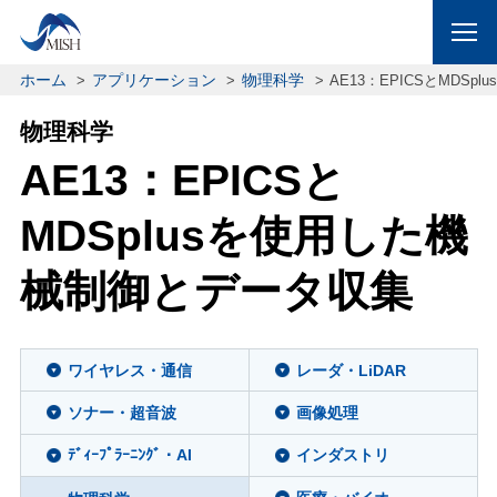
ホーム
アプリケーション
物理科学
AE13：EPICSとMDS
物理科学
AE13：EPICSと
MDSplusを使用した機
械制御とデータ収集
ワイヤレス・通信
レーダ・LiDAR
ソナー・超音波
画像処理
ﾃﾞｨｰﾌﾟﾗｰﾆﾝｸﾞ・AI
インダストリ