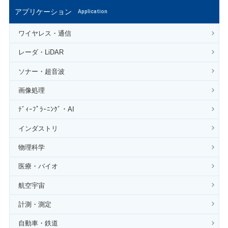
アプリケーション
Application
ワイヤレス・通信
レーダ・LiDAR
ソナー・超音波
画像処理
ﾃﾞｨｰﾌﾟﾗｰﾆﾝｸﾞ・AI
インダストリ
物理科学
医療・バイオ
航空宇宙
計測・測定
自動車・鉄道