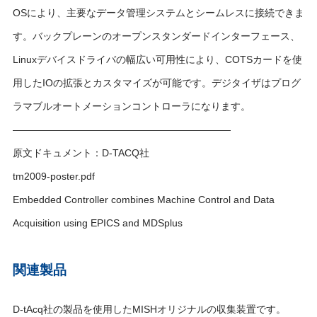
OSにより、主要なデータ管理システムとシームレスに接続できま
す。バックプレーンのオープンスタンダードインターフェース、
Linuxデバイスドライバの幅広い可用性により、COTSカードを使
用したIOの拡張とカスタマイズが可能です。デジタイザはプログ
ラマブルオートメーションコントローラになります。
——————————————————————
原文ドキュメント：D-TACQ社
tm2009-poster.pdf
Embedded Controller combines Machine Control and Data
Acquisition using EPICS and MDSplus
関連製品
D-tAcq社の製品を使用したMISHオリジナルの収集装置です。