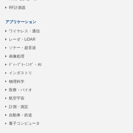
RF計測器
アプリケーション
ワイヤレス・通信
レーダ・LiDAR
ソナー・超音波
画像処理
ﾃﾞｨｰﾌﾟﾗｰﾆﾝｸﾞ・AI
インダストリ
物理科学
医療・バイオ
航空宇宙
計測・測定
自動車・鉄道
量子コンピュータ