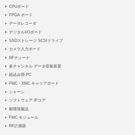
CPUボード
FPGA ボード
データレコーダ
デジタルI/Oボード
SSDストレージ SCSIドライブ
カメラ入力ボード
RFチューナ
多チャンネル データ収集装置
組込み用 PC
FMC・XMC キャリアボード
シャーシ
ソフトウェア IPコア
耐環境製品
FMC モジュール
RF計測器