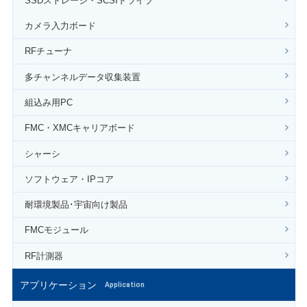
SSDストレージ・SCSIドライブ
カメラ入力ボード
RFチューナ
多チャンネルデータ収集装置
組込み用PC
FMC・XMCキャリアボード
シャーシ
ソフトウェア・IPコア
耐環境製品･宇宙向け製品
FMCモジュール
RF計測器
アプリケーション
Application