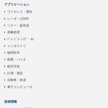
アプリケーション
ワイヤレス・通信
レーダ・LiDAR
ソナー・超音波
画像処理
ﾃﾞｨｰﾌﾟﾗｰﾆﾝｸﾞ・AI
インダストリ
物理科学
医療・バイオ
航空宇宙
計測・測定
自動車・鉄道
量子コンピュータ
技術情報