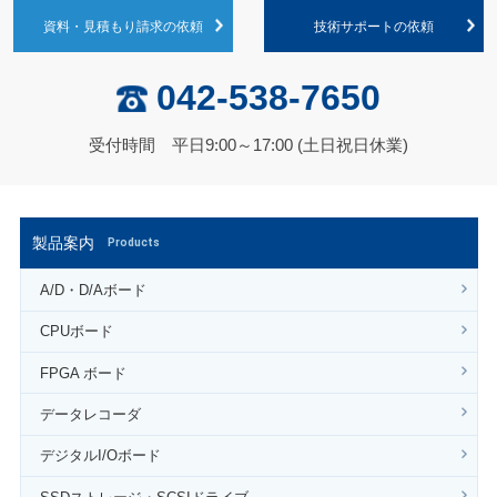
資料・見積もり請求の依頼
技術サポートの依頼
042-538-7650
受付時間 平日9:00～17:00 (土日祝日休業)
製品案内
Products
A/D・D/Aボード
CPUボード
FPGA ボード
データレコーダ
デジタルI/Oボード