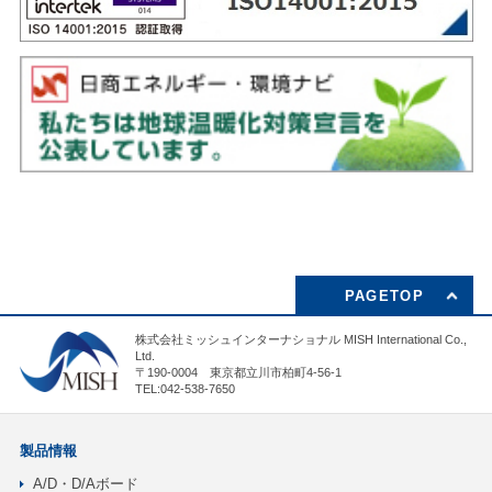
PAGETOP
株式会社ミッシュインターナショナル MISH International Co.,
Ltd.
〒190-0004 東京都立川市柏町4-56-1
TEL:042-538-7650
製品情報
A/D・D/Aボード