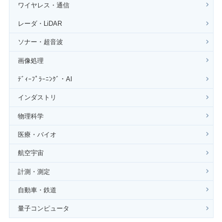
ワイヤレス・通信
レーダ・LiDAR
ソナー・超音波
画像処理
ﾃﾞｨｰﾌﾟﾗｰﾆﾝｸﾞ・AI
インダストリ
物理科学
医療・バイオ
航空宇宙
計測・測定
自動車・鉄道
量子コンピュータ