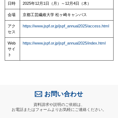
日時
2025年12月1日（月）～12月4日（木）
会場
京都工芸繊維大学 松ヶ崎キャンパス
アク
https://www.jspf.or.jp/jspf_annual2025/access.html
セス
Web
https://www.jspf.or.jp/jspf_annual2025/index.html
サイ
ト
お問い合わせ
資料請求や説明のご依頼は、
お電話またはフォームよりお気軽にご連絡ください。