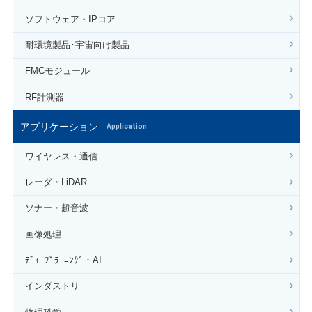
ソフトウェア・IPコア
耐環境製品･宇宙向け製品
FMCモジュール
RF計測器
アプリケーション
Application
ワイヤレス・通信
レーダ・LiDAR
ソナー・超音波
画像処理
ﾃﾞｨｰﾌﾟﾗｰﾆﾝｸﾞ・AI
インダストリ