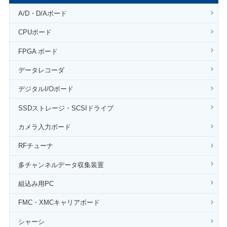
A/D・D/Aボード
CPUボード
FPGA ボード
データレコーダ
デジタルI/Oボード
SSDストレージ・SCSIドライブ
カメラ入力ボード
RFチューナ
多チャンネルデータ収集装置
組込み用PC
FMC・XMCキャリアボード
シャーシ