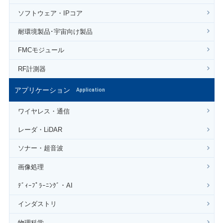
ソフトウェア・IPコア
耐環境製品･宇宙向け製品
FMCモジュール
RF計測器
アプリケーション
Application
ワイヤレス・通信
レーダ・LiDAR
ソナー・超音波
画像処理
ﾃﾞｨｰﾌﾟﾗｰﾆﾝｸﾞ・AI
インダストリ
物理科学