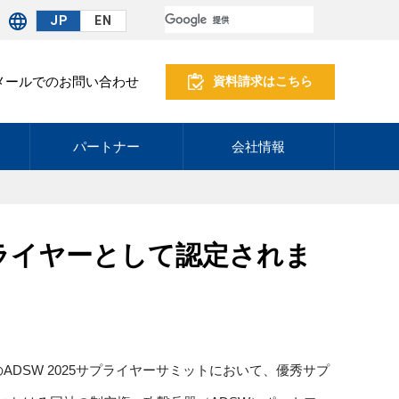
JP
EN
メールでのお問い合わせ
資料請求はこちら
パートナー
会社情報
優秀サプライヤーとして認定されま
ーティン社のADSW 2025サプライヤーサミットにおいて、優秀サプ