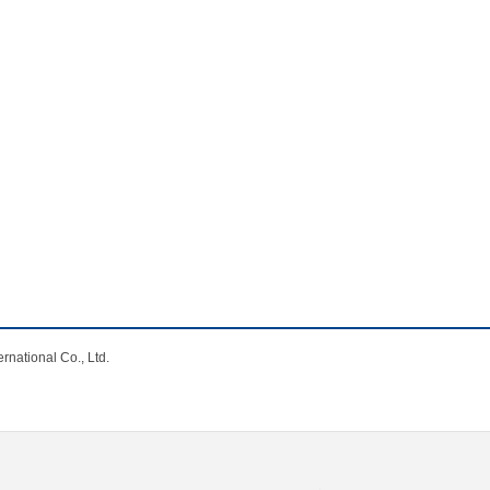
nal Co., Ltd.