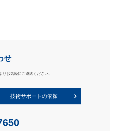
わせ
よりお気軽にご連絡ください。
技術サポートの依頼
7650