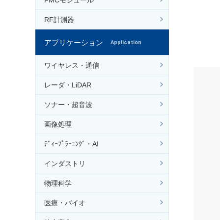
RF計測器
アプリケーション
Application
ワイヤレス・通信
レーダ・LiDAR
ソナー・超音波
画像処理
ﾃﾞｨｰﾌﾟﾗｰﾆﾝｸﾞ・AI
インダストリ
物理科学
医療・バイオ