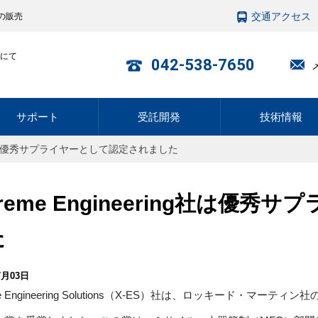
交通アクセス
の販売
にて
042-538-7650
サポート
受託開発
技術情報
ring社は優秀サプライヤーとして認定されました
treme Engineering社は
た
7月03日
eme Engineering Solutions（X-ES）社は、ロッキード・マ