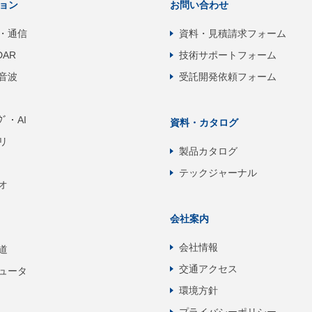
ョン
お問い合わせ
・通信
資料・見積請求フォーム
DAR
技術サポートフォーム
音波
受託開発依頼フォーム
ﾝｸﾞ・AI
資料・カタログ
リ
製品カタログ
テックジャーナル
オ
会社案内
会社情報
道
交通アクセス
ュータ
環境方針
プライバシーポリシー