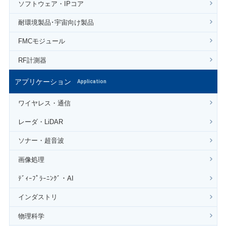
ソフトウェア・IPコア
耐環境製品･宇宙向け製品
FMCモジュール
RF計測器
アプリケーション
Application
ワイヤレス・通信
レーダ・LiDAR
ソナー・超音波
画像処理
ﾃﾞｨｰﾌﾟﾗｰﾆﾝｸﾞ・AI
インダストリ
物理科学