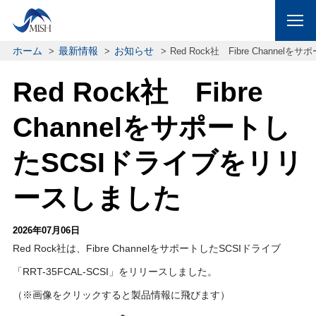
ホーム
最新情報
お知らせ
Red Rock社 Fibre Chann
Red Rock社 Fibre
Channelをサポートし
たSCSIドライブをリリ
ースしました
2026年07月06日
Red Rock社は、Fibre ChannelをサポートしたSCSIドライブ
「RRT-35FCAL-SCSI」をリリースしました。
（※画像をクリックすると製品情報に飛びます）