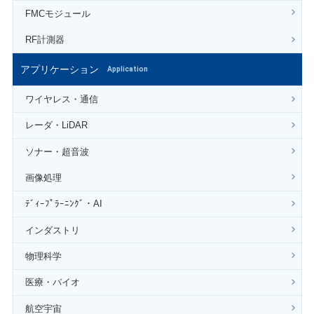
FMCモジュール
RF計測器
アプリケーション
Application
ワイヤレス・通信
レーダ・LiDAR
ソナー・超音波
画像処理
ﾃﾞｨｰﾌﾟﾗｰﾆﾝｸﾞ・AI
インダストリ
物理科学
医療・バイオ
航空宇宙