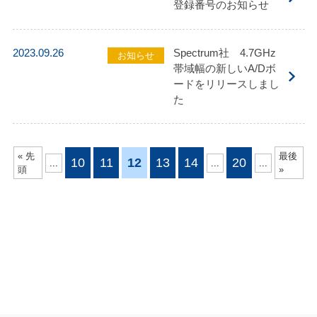
登録番号のお知らせ
2023.09.26
Spectrum社 4.7GHz
お知らせ
帯域幅の新しいA/Dボ
ードをリリースしまし
た
« 先
最後
10
11
12
13
14
20
...
...
...
頭
»