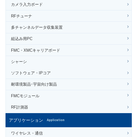
カメラ入力ボード
RFチューナ
多チャンネルデータ収集装置
組込み用PC
FMC・XMCキャリアボード
シャーシ
ソフトウェア・IPコア
耐環境製品･宇宙向け製品
FMCモジュール
RF計測器
アプリケーション
Application
ワイヤレス・通信