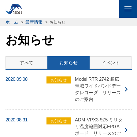
ホーム
最新情報
お知らせ
お知らせ
すべて
お知らせ
イベント
2020.09.08
Model RTR 2742 超広
お知らせ
帯域ワイドバンドデー
タレコーダ リリース
のご案内
2020.08.31
ADM-VPX3-9Z5 ミリタ
お知らせ
リ温度範囲対応FPGA
ボード リリースのご