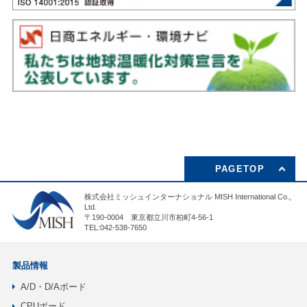
PAGETOP
株式会社ミッシュインターナショナル MISH International Co.,
Ltd.
〒190-0004 東京都立川市柏町4-56-1
TEL:042-538-7650
製品情報
A/D・D/Aボード
CPUボード