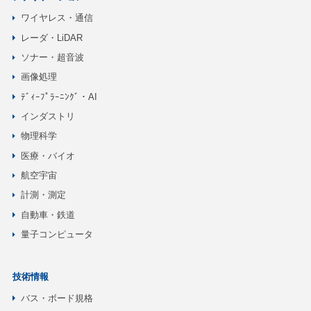
ワイヤレス・通信
レーダ・LiDAR
ソナー・超音波
画像処理
ﾃﾞｨｰﾌﾟﾗｰﾆﾝｸﾞ・AI
インダストリ
物理科学
医療・バイオ
航空宇宙
計測・測定
自動車・鉄道
量子コンピュータ
技術情報
バス・ボード規格