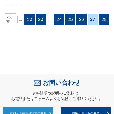
« 先
10
20
24
25
26
27
28
...
...
頭
お問い合わせ
資料請求や説明のご依頼は、
お電話またはフォームよりお気軽にご連絡ください。
資料・見積もり請求の依頼
技術サポートの依頼