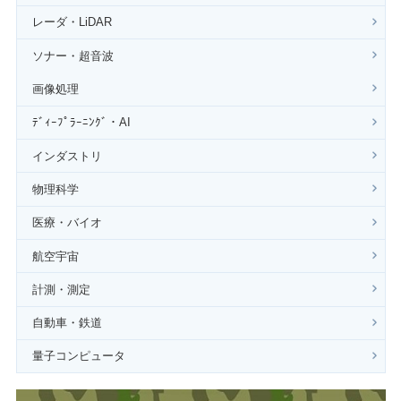
レーダ・LiDAR
ソナー・超音波
画像処理
ﾃﾞｨｰﾌﾟﾗｰﾆﾝｸﾞ・AI
インダストリ
物理科学
医療・バイオ
航空宇宙
計測・測定
自動車・鉄道
量子コンピュータ