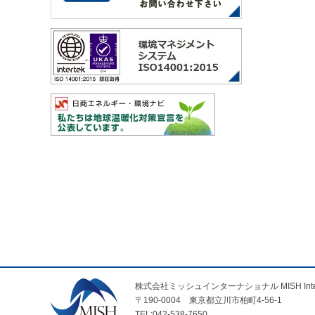
株式会社ミッシュインターナショナル MISH Internatio
〒190-0004 東京都立川市柏町4-56-1
TEL:042-538-7650