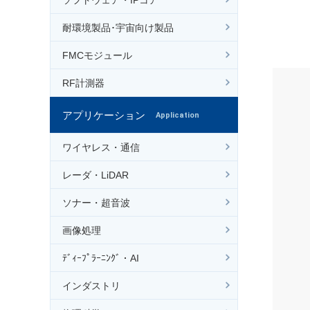
耐環境製品･宇宙向け製品
FMCモジュール
RF計測器
アプリケーション
Application
ワイヤレス・通信
レーダ・LiDAR
ソナー・超音波
画像処理
ﾃﾞｨｰﾌﾟﾗｰﾆﾝｸﾞ・AI
インダストリ