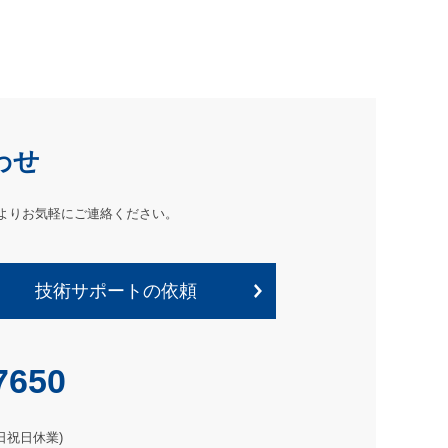
わせ
よりお気軽にご連絡ください。
技術サポートの依頼
7650
土日祝日休業)