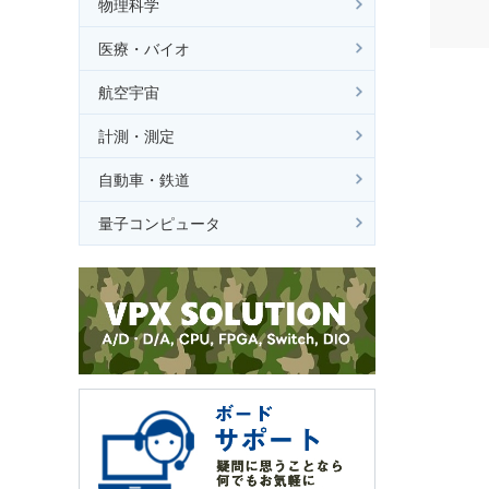
物理科学
医療・バイオ
航空宇宙
計測・測定
自動車・鉄道
量子コンピュータ