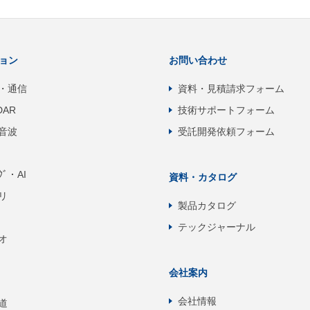
ョン
お問い合わせ
・通信
資料・見積請求フォーム
DAR
技術サポートフォーム
音波
受託開発依頼フォーム
ﾝｸﾞ・AI
資料・カタログ
リ
製品カタログ
テックジャーナル
オ
会社案内
会社情報
道