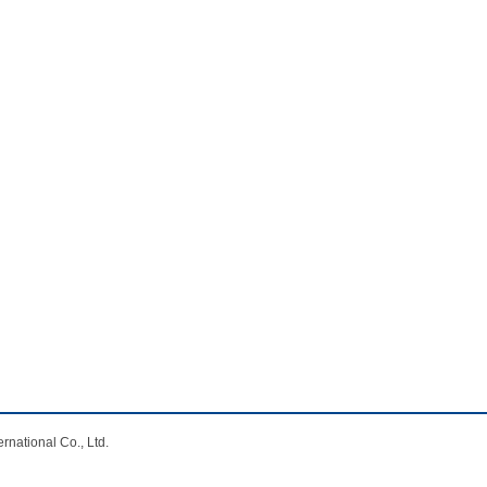
nal Co., Ltd.