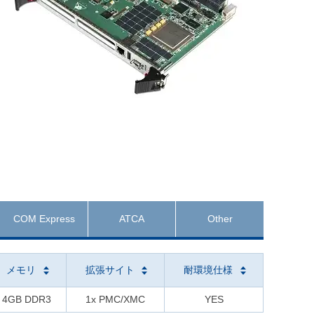
COM Express
ATCA
Other
メモリ
拡張サイト
耐環境仕様
4GB DDR3
1x PMC/XMC
YES