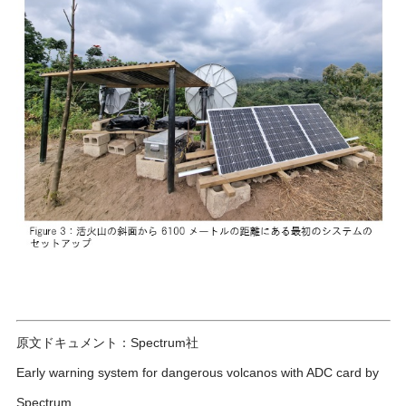
原文ドキュメント：Spectrum社
Early warning system for dangerous volcanos with ADC card by
Spectrum