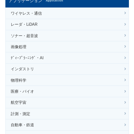
アプリケーション
Application
ワイヤレス・通信
レーダ・LiDAR
ソナー・超音波
画像処理
ﾃﾞｨｰﾌﾟﾗｰﾆﾝｸﾞ・AI
インダストリ
物理科学
医療・バイオ
航空宇宙
計測・測定
自動車・鉄道