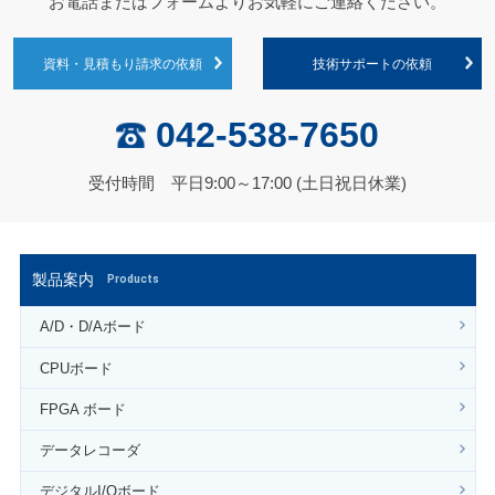
お電話またはフォームよりお気軽にご連絡ください。
資料・見積もり請求の依頼
技術サポートの依頼
042-538-7650
受付時間 平日9:00～17:00 (土日祝日休業)
製品案内
Products
A/D・D/Aボード
CPUボード
FPGA ボード
データレコーダ
デジタルI/Oボード