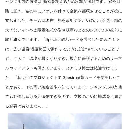
ャングル内の気温は 35℃を超えるため冷却が困難です。 箱を日
陰に置き、箱の中にファンを付けて空気を循環させることが役に
立ちました。チームは現在、熱を放射するためのボックス上部の
大きなフィンや太陽電池式小型冷蔵庫など次のシステムの改良に
取り組んでいます。「Spectrum製カードを選択した要因の 1つ
は、広い温度/湿度範囲で動作するように設計されていることで
す。さらに、環境が暑くなりすぎた場合に保護するためのサーマ
ルカットアウトも備えています」とアミリ博士は結論付けまし
た。「私は他のプロジェクトで Spectrum製カードを使用したこ
とがあり、その高い製造基準を知っています。ジャングルの奥地
でも動作し続けると確信できるので、交換のために地球を半周す
る必要はありません。」