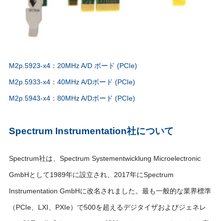
M2p.5923-x4：20MHz A/D ボード (PCIe)
M2p.5933-x4：40MHz A/Dボード (PCIe)
M2p.5943-x4：80MHz A/Dボード (PCIe)
Spectrum Instrumentation社について
Spectrum社は、Spectrum Systementwicklung Microelectronic
GmbHとして1989年に設立され、2017年にSpectrum
Instrumentation GmbHに改名されました。最も一般的な業界標準
（PCIe、LXI、PXIe）で500を超えるデジタイザおよびジェネレ