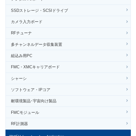
SSDストレージ・SCSIドライブ
カメラ入力ボード
RFチューナ
多チャンネルデータ収集装置
組込み用PC
FMC・XMCキャリアボード
シャーシ
ソフトウェア・IPコア
耐環境製品･宇宙向け製品
FMCモジュール
RF計測器