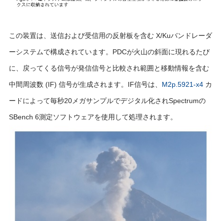
この装置は、送信および受信用の反射板を含む X/Kuバンドレーダ
ーシステムで構成されています。PDCが火山の斜面に現れるたび
に、戻ってくる信号が発信信号と比較され範囲と移動情報を含む
中間周波数 (IF) 信号が生成されます。IF信号は、
M2p.5921-x4
カ
ードによって毎秒20メガサンプルでデジタル化されSpectrumの
SBench 6測定ソフトウェアを使用して処理されます。