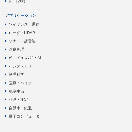
RF計測器
アプリケーション
ワイヤレス・通信
レーダ・LiDAR
ソナー・超音波
画像処理
ﾃﾞｨｰﾌﾟﾗｰﾆﾝｸﾞ・AI
インダストリ
物理科学
医療・バイオ
航空宇宙
計測・測定
自動車・鉄道
量子コンピュータ