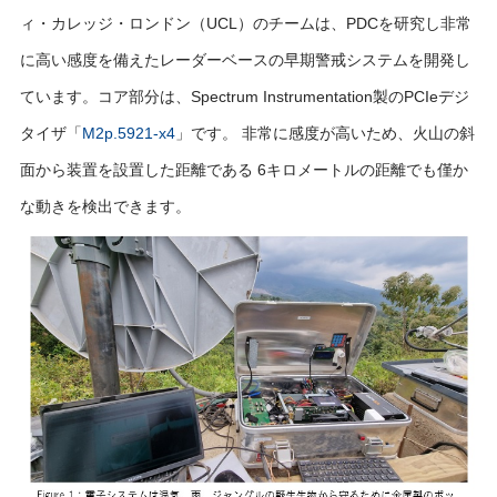
ィ・カレッジ・ロンドン（UCL）のチームは、PDCを研究し非常
に高い感度を備えたレーダーベースの早期警戒システムを開発し
ています。コア部分は、Spectrum Instrumentation製のPCIeデジ
タイザ「
M2p.5921-x4
」です。 非常に感度が高いため、火山の斜
面から装置を設置した距離である 6キロメートルの距離でも僅か
な動きを検出できます。