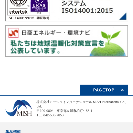
PAGETOP
株式会社ミッシュインターナショナル MISH International Co.,
Ltd.
〒190-0004 東京都立川市柏町4-56-1
TEL:042-538-7650
製品情報