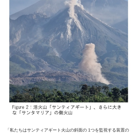
「私たちはサンティアギート火山の斜面の 1つを監視する装置の