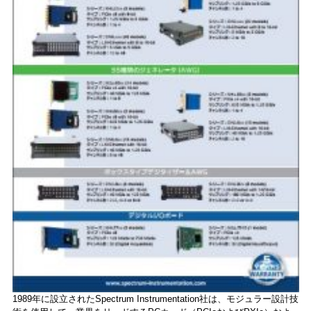
1989年に設立されたSpectrum Instrumentation社は、モジュラー設計技