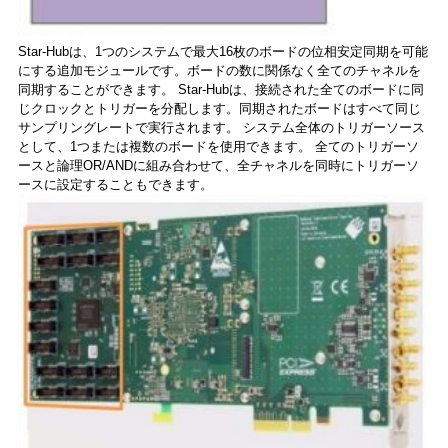
Star-Hubは、1つのシステムで最大16枚のボードの位相安定同期を可能
にする追加モジュールです。ボードの数に関係なく全てのチャネルを
同期することができます。 Star-Hubは、接続された全てのボードに同
じクロックとトリガーを分配します。同期されたボードはすべて同じ
サンプリングレートで実行されます。 システム全体のトリガーソース
として、1つまたは複数のボードを使用できます。 全てのトリガーソ
ースと論理OR/ANDに組み合わせて、全チャネルを同時にトリガーソ
ースに設定することもできます。