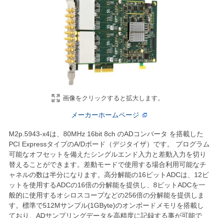
画像をクリックすると拡大します。
メーカーホームページ
M2p.5943-x4は、80MHz 16bit 8ch のADコンバータ を搭載した
PCI ExpressタイプのA/Dボード（デジタイザ）です。 プログラム
可能なオフセットを備えたシングルエンド入力と差動入力を切り
替えることができます。差動モードで使用する場合利用可能なチ
ャネルの数は半分になります。高分解能の16ビットADCは、12ビ
ットを使用するADCの16倍の分解能を提供し、8ビットADCを一
般的に使用するオシロスコープなどの256倍の分解能を提供しま
す。標準で512Mサンプル(1GByte)のオンボードメモリを搭載し
ており、ADサンプリングデータを高精度に記録する事が可能で