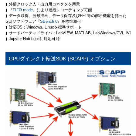
▮ 外部クロック入・出力用コネクタを用意
▮ 『
FIFO mode
』により連続レコーディング可能
▮ データ取得、波形描画、データ保存及びFFT等の解析機能を持った
GUIソフトウェア『
SBench 6
』を標準添付
▮ 対応OS：Windows, Linuxを標準サポート
▮ サードパーティドライバ：LabVIEW, MATLAB, LabWindows/CVI, IVI
▮ Jupyter Notebookに対応可能
GPUダイレクト転送SDK (SCAPP) オプション