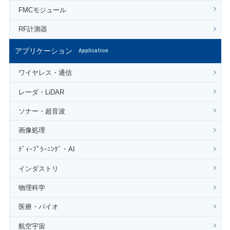
FMCモジュール
RF計測器
アプリケーション
Application
ワイヤレス・通信
レーダ・LiDAR
ソナー・超音波
画像処理
ﾃﾞｨｰﾌﾟﾗｰﾆﾝｸﾞ・AI
インダストリ
物理科学
医療・バイオ
航空宇宙