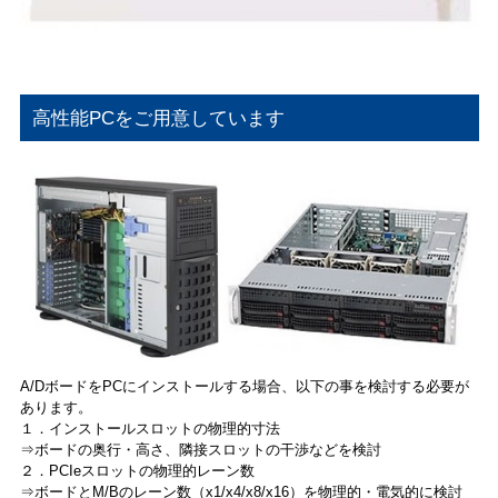
高性能PCをご用意しています
A/DボードをPCにインストールする場合、以下の事を検討する必要が
あります。
１．インストールスロットの物理的寸法
⇒ボードの奥行・高さ、隣接スロットの干渉などを検討
２．PCIeスロットの物理的レーン数
⇒ボードとM/Bのレーン数（x1/x4/x8/x16）を物理的・電気的に検討