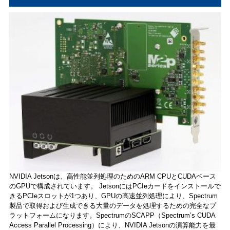
NVIDIA Jetsonは、高性能並列処理のためのARM CPUとCUDAベース
のGPUで構成されています。 JetsonにはPCIeカードをインストールで
きるPCIeスロットが1つあり、GPUの高速並列処理により、Spectrum
製品で取得および生成できる大量のデータを処理するための完全なプ
ラットフォームになります。SpectrumのSCAPP（Spectrum’s CUDA
Access Parallel Processing）により、NVIDIA Jetsonの演算能力を最