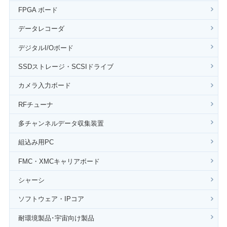
FPGA ボード
データレコーダ
デジタルI/Oボード
SSDストレージ・SCSIドライブ
カメラ入力ボード
RFチューナ
多チャンネルデータ収集装置
組込み用PC
FMC・XMCキャリアボード
シャーシ
ソフトウェア・IPコア
耐環境製品･宇宙向け製品