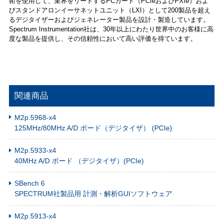
術を使用して、業界をリードするPCカード（PCIeおよびPXIe）およ
びスタンドアロンイーサネットユニット（LXI）として200製品を超え
るデジタイザーおよびジェネレーター製品を設計・製造しています。
Spectrum Instrumentation社は、30年以上にわたり世界中のお客様に高
度な製品を提供し、その信頼性において高い評価を得ています。
関連商品
M2p.5968-x4
125MHz/80MHz A/D ボード（デジタイザ） (PCIe)
M2p.5933-x4
40MHz A/D ボード （デジタイザ）(PCIe)
SBench 6
SPECTRUM社製品用 計測・解析GUIソフトウェア
M2p.5913-x4