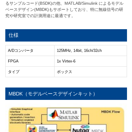
るサンプルコード(BSDK)の他、MATLAB/Simulink によるモデル
ベースデザイン(MBDK)もサポートしており、特に無線信号の研
究や研究室での計測用途に最適です。
仕様
A/Dコンバータ
125MHz, 14bit, 16ch/32ch
FPGA
1x Virtex-6
タイプ
ボックス
MBDK（モデルベースデザインキット）