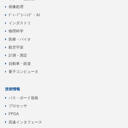
画像処理
ﾃﾞｨｰﾌﾟﾗｰﾆﾝｸﾞ・AI
インダストリ
物理科学
医療・バイオ
航空宇宙
計測・測定
自動車・鉄道
量子コンピュータ
技術情報
バス・ボード規格
プロセッサ
FPGA
高速インタフェース