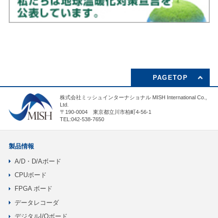
PAGETOP
株式会社ミッシュインターナショナル MISH International Co.,
Ltd.
〒190-0004 東京都立川市柏町4-56-1
TEL:042-538-7650
製品情報
A/D・D/Aボード
CPUボード
FPGA ボード
データレコーダ
デジタルI/Oボード