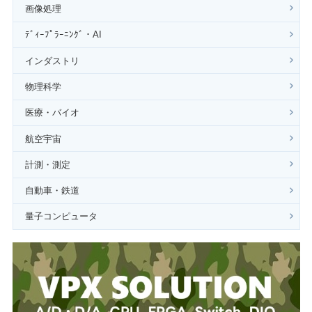
画像処理
ﾃﾞｨｰﾌﾟﾗｰﾆﾝｸﾞ・AI
インダストリ
物理科学
医療・バイオ
航空宇宙
計測・測定
自動車・鉄道
量子コンピュータ