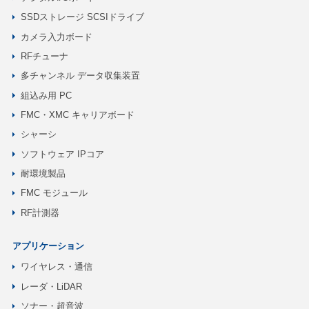
SSDストレージ SCSIドライブ
カメラ入力ボード
RFチューナ
多チャンネル データ収集装置
組込み用 PC
FMC・XMC キャリアボード
シャーシ
ソフトウェア IPコア
耐環境製品
FMC モジュール
RF計測器
アプリケーション
ワイヤレス・通信
レーダ・LiDAR
ソナー・超音波