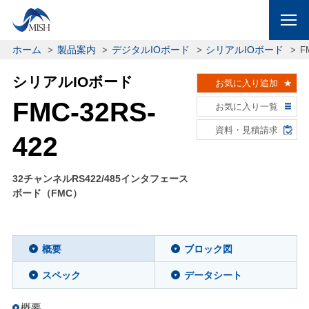
ホーム
製品案内
デジタルIOボード
シリアルIOボード
F
シリアルIOボード
お気に入り追加
FMC-32RS-
お気に入り一覧
資料・見積請求
422
32チャンネルRS422/485インタフェース
ボード（FMC）
概要
ブロック図
スペック
データシート
概要