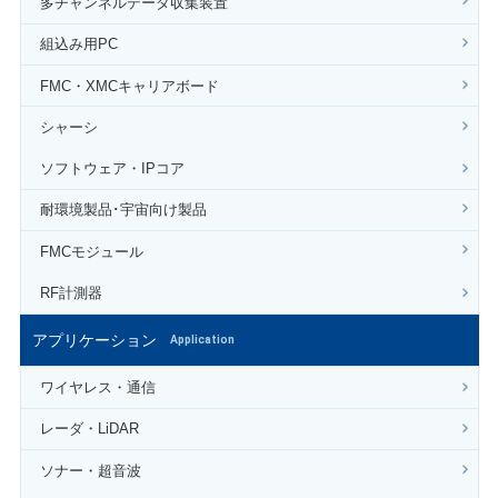
多チャンネルデータ収集装置
組込み用PC
FMC・XMCキャリアボード
シャーシ
ソフトウェア・IPコア
耐環境製品･宇宙向け製品
FMCモジュール
RF計測器
アプリケーション
Application
ワイヤレス・通信
レーダ・LiDAR
ソナー・超音波