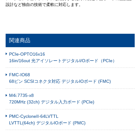
設計など独自の技術で柔軟に対応します。
関連商品
PCIe-OPTO16x16
16in/16out 光アイソレートデジタルI/Oボード（PCIe）
FMC-IO68
68ピン SCSIコネクタ対応 デジタルIOボード (FMC)
M4i.7735-x8
720MHz (32ch) デジタル入力ボード (PCIe)
PMC-CycloneII-64LVTTL
LVTTL(64ch) デジタルIOボード (PMC)