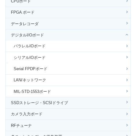
CPUボード
FPGA ボード
データレコーダ
デジタルI/Oボード
パラレルIOボード
シリアルIOボード
Serial FPDPボード
LAN/ネットワーク
MIL-STD-1553ボード
SSDストレージ・SCSIドライブ
カメラ入力ボード
RFチューナ