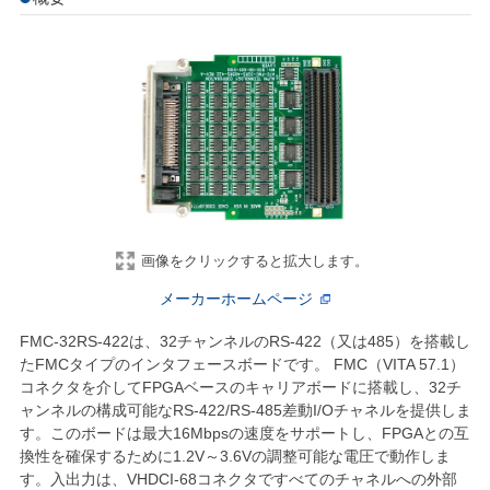
画像をクリックすると拡大します。
メーカーホームページ
FMC-32RS-422は、32チャンネルのRS-422（又は485）を搭載し
たFMCタイプのインタフェースボードです。 FMC（VITA 57.1）
コネクタを介してFPGAベースのキャリアボードに搭載し、32チ
ャンネルの構成可能なRS-422/RS-485差動I/Oチャネルを提供しま
す。このボードは最大16Mbpsの速度をサポートし、FPGAとの互
換性を確保するために1.2V～3.6Vの調整可能な電圧で動作しま
す。入出力は、VHDCI-68コネクタですべてのチャネルへの外部