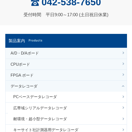
042-538-7650
受付時間 平日9:00～17:00 (土日祝日休業)
製品案内
Products
A/D・D/Aボード
CPUボード
FPGA ボード
データレコーダ
PCベースデータレコーダ
広帯域シリアルデータレコーダ
耐環境・超小型データレコーダ
キーサイト社計測器用データレコーダ