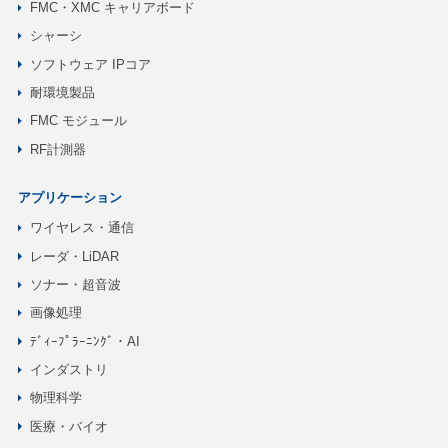
FMC・XMC キャリアボード
シャーシ
ソフトウェア IPコア
耐環境製品
FMC モジュール
RF計測器
アプリケーション
ワイヤレス・通信
レーダ・LiDAR
ソナー・超音波
画像処理
ﾃﾞｨｰﾌﾟﾗｰﾆﾝｸﾞ・AI
インダストリ
物理科学
医療・バイオ