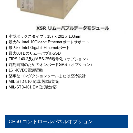
▮ 小型ボックスタイプ：157 x 201 x 103mm
▮ 最大8x Intel 10Gigabit Ethernetポートサポート
▮ 最大5x Intel Gigabit Ethernetポート
▮ 最大80TBのリムーバブルSSD
▮ FIPS 140-2及びAES-256暗号化（オプション）
▮ 時刻同期のためのオンボードGPS（オプション）
▮ 16~40VDC電源駆動
▮ 堅牢なコンダクションクールまたは空冷設計
▮ MIL-STD-810 耐環境試験対応
▮ MIL-STD-461 EMC試験対応
CP50 コントロールパネルオプション