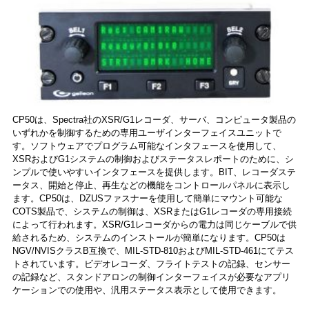
CP50は、Spectra社のXSR/G1レコーダ、サーバ、コンピュータ製品の
いずれかを制御するための専用ユーザインターフェイスユニットで
す。ソフトウェアでプログラム可能なインタフェースを使用して、
XSRおよびG1システムの制御およびステータスレポートのために、シ
ンプルで使いやすいインタフェースを提供します。BIT、レコーダステ
ータス、開始と停止、再生などの機能をコントロールパネルに表示し
ます。CP50は、DZUSファスナーを使用して簡単にマウント可能な
COTS製品で、システムの制御は、XSRまたはG1レコーダの専用接続
によって行われます。XSR/G1レコーダからの電力は同じケーブルで供
給されるため、システムのインストールが簡単になります。CP50は
NGV/NVISクラスB互換で、MIL-STD-810およびMIL-STD-461にてテス
トされています。ビデオレコーダ、フライトテストの記録、センサー
の記録など、スタンドアロンの制御インターフェイスが必要なアプリ
ケーションでの使用や、汎用ステータス表示として使用できます。