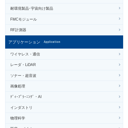
耐環境製品･宇宙向け製品
FMCモジュール
RF計測器
アプリケーション
Application
ワイヤレス・通信
レーダ・LiDAR
ソナー・超音波
画像処理
ﾃﾞｨｰﾌﾟﾗｰﾆﾝｸﾞ・AI
インダストリ
物理科学