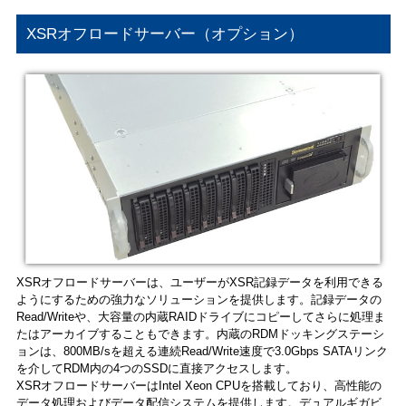
XSRオフロードサーバー（オプション）
XSRオフロードサーバーは、ユーザーがXSR記録データを利用できる
ようにするための強力なソリューションを提供します。記録データの
Read/Writeや、大容量の内蔵RAIDドライブにコピーしてさらに処理ま
たはアーカイブすることもできます。内蔵のRDMドッキングステーシ
ョンは、800MB/sを超える連続Read/Write速度で3.0Gbps SATAリンク
を介してRDM内の4つのSSDに直接アクセスします。
XSRオフロードサーバーはIntel Xeon CPUを搭載しており、高性能の
データ処理およびデータ配信システムを提供します。デュアルギガビ