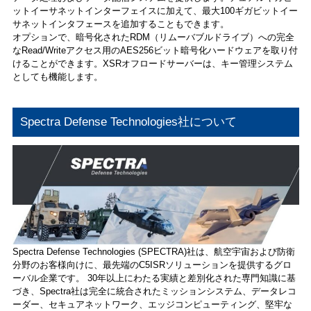
ットイーサネットインターフェイスに加えて、最大100ギガビットイー
サネットインタフェースを追加することもできます。
オプションで、暗号化されたRDM（リムーバブルドライブ）への完全
なRead/Writeアクセス用のAES256ビット暗号化ハードウェアを取り付
けることができます。XSRオフロードサーバーは、キー管理システム
としても機能します。
Spectra Defense Technologies社について
Spectra Defense Technologies (SPECTRA)社は、航空宇宙および防衛
分野のお客様向けに、最先端のC5ISRソリューションを提供するグロ
ーバル企業です。 30年以上にわたる実績と差別化された専門知識に基
づき、Spectra社は完全に統合されたミッションシステム、データレコ
ーダー、セキュアネットワーク、エッジコンピューティング、堅牢な