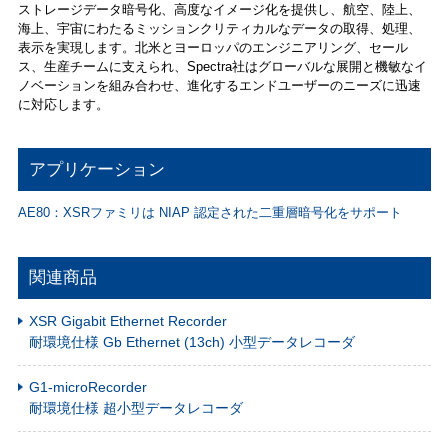
ストレージデータ暗号化、高度なイメージ化を提供し、航空、陸上、
海上、宇宙にわたるミッションクリティカルなデータの取得、処理、
表示を実現します。北米とヨーロッパのエンジニアリング、セール
ス、生産チームに支えられ、Spectra社はグローバルな展開と機敏なイ
ノベーションを組み合わせ、進化するエンドユーザーのニーズに迅速
に対応します。
アプリケーション
AE80：XSRファミリは NIAP 認定された二重層暗号化をサポート
関連商品
XSR Gigabit Ethernet Recorder
耐環境仕様 Gb Ethernet (13ch) 小型データレコーダ
G1-microRecorder
耐環境仕様 超小型データレコーダ