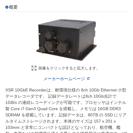
概要
画像をクリックすると拡大します。
メーカーホームページ
XSR 10GbE Recorderは、耐環境仕様の 8ch 10Gb Ethernet 小型
データレコーダです。 記録データレートは8ch 10Gb合計で
1GB/s の連続レコーディングが可能です。プロセッサはインテル
製 Core i7 Gen3 Quad Core を搭載し、メモリは 16GB DDR3
SDRAM を搭載しています。記録データは、80TB の SSD にリア
ルタイムストレージされます。本体のサイズは 157 x 201 x
103mm と非常にコンパクトな設計となっており、航空機、艦