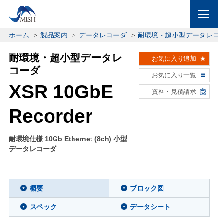
ホーム
製品案内
データレコーダ
耐環境・超小型データレ
耐環境・超小型データレ
お気に入り追加
コーダ
お気に入り一覧
XSR 10GbE
資料・見積請求
Recorder
耐環境仕様 10Gb Ethernet (8ch) 小型
データレコーダ
概要
ブロック図
スペック
データシート