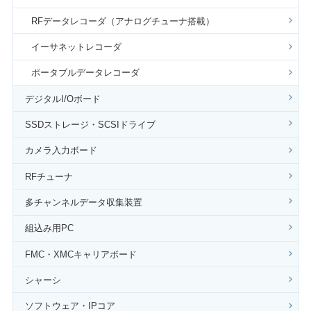
RFデータレコーダ（アナログチューナ搭載）
イーサネットレコーダ
ポータブルデータレコーダ
デジタルI/Oボード
SSDストレージ・SCSIドライブ
カメラ入力ボード
RFチューナ
多チャンネルデータ収集装置
組込み用PC
FMC・XMCキャリアボード
シャーシ
ソフトウェア・IPコア