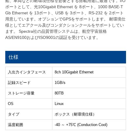
船、車両などの耐環境仕様を必要とする搭載用途に最適です。I/O
ポートとして、光10Gigabit Ethernet を 8ポート、1000 BASE-T
Gb Ethernet を 13ポート、USB を 3ポート、RS-232 を 2ポート
用意しています。オプションでGPSをサポートします。 耐環境仕
様としてエアクール及びコンダクションクールをサポートしてい
ます。 Spectra社の品質管理システムは、航空宇宙規格
AS/EN9100およびISO9001の認証を受けています。
仕様
入出力インタフェース
8ch 10Gigabit Ethernet
記録スピード
1GB/s
ストレージ容量
80TB
OS
Linux
タイプ
ボックス（耐環境仕様）
温度範囲
-40 ～ +75℃ (Conduction Cool)