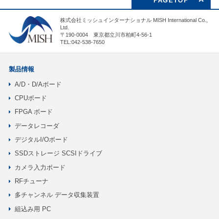
PAGETOP
株式会社ミッシュインターナショナル MISH International Co.,
Ltd.
〒190-0004 東京都立川市柏町4-56-1
TEL:042-538-7650
製品情報
A/D・D/Aボード
CPUボード
FPGA ボード
データレコーダ
デジタルI/Oボード
SSDストレージ SCSIドライブ
カメラ入力ボード
RFチューナ
多チャンネル データ収集装置
組込み用 PC