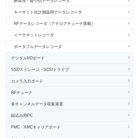
耐環境・超小型データレコーダ
キーサイト社計測器用データレコーダ
RFデータレコーダ（アナログチューナ搭載）
イーサネットレコーダ
ポータブルデータレコーダ
デジタルI/Oボード
SSDストレージ・SCSIドライブ
カメラ入力ボード
RFチューナ
多チャンネルデータ収集装置
組込み用PC
FMC・XMCキャリアボード