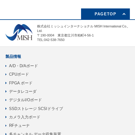
PAGETOP
株式会社ミッシュインターナショナル MISH International Co.,
Ltd.
〒190-0004 東京都立川市柏町4-56-1
TEL:042-538-7650
製品情報
A/D・D/Aボード
CPUボード
FPGA ボード
データレコーダ
デジタルI/Oボード
SSDストレージ SCSIドライブ
カメラ入力ボード
RFチューナ
多チャンネル データ収集装置