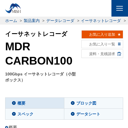
ホーム
製品案内
データレコーダ
イーサネットレコーダ
イーサネットレコーダ
お気に入り追加
MDR
お気に入り一覧
資料・見積請求
CARBON100
100Gbps イーサネットレコーダ（小型
ボックス）
概要
ブロック図
スペック
データシート
概要