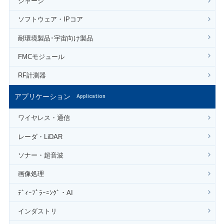
シャーシ
ソフトウェア・IPコア
耐環境製品･宇宙向け製品
FMCモジュール
RF計測器
アプリケーション
Application
ワイヤレス・通信
レーダ・LiDAR
ソナー・超音波
画像処理
ﾃﾞｨｰﾌﾟﾗｰﾆﾝｸﾞ・AI
インダストリ