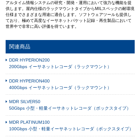
アルタイム情報システムの研究・開発・運用において強力な機能を提
供します。屋内仕様のラックマウントタイプからMILスペックの耐環境
仕様までさまざまな用途に適合します。ソフトウェアツールも提供し
ており、極めて高度なイーサネットパケット記録・再生製品において
世界中で非常に高い評価を得ています。
関連商品
DDR HYPERION200
200Gbps イーサネットレコーダ（ラックマウント）
DDR HYPERION400
400Gbps イーサネットレコーダ（ラックマウント）
MDR SILVER50
50Gbps 小型・軽量イーサネットレコーダ（ボックスタイプ）
MDR PLATINUM100
100Gbps 小型・軽量イーサネットレコーダ（ボックスタイプ）