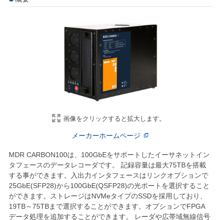
画像をクリックすると拡大します。
メーカーホームページ
MDR CARBON100は、100GbEをサポートしたイーサネットイン
タフェースのデータレコーダです。 記録容量は最大75TBを搭載
する事ができます。入出力インタフェースはリンクオプションで
25GbE(SFP28)から100GbE(QSFP28)の光ポートを選択すること
ができます。ストレージはNVMeタイプのSSDを採用しており、
19TB～75TBまで選択することができます。オプションでFPGA
データ処理を追加することができます。 レーダや広帯域無線信号