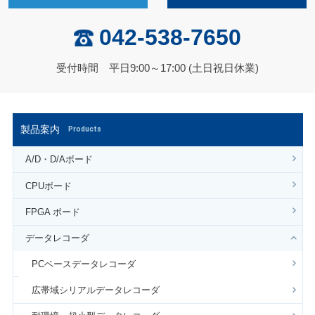
042-538-7650
受付時間 平日9:00～17:00 (土日祝日休業)
製品案内
Products
A/D・D/Aボード
CPUボード
FPGA ボード
データレコーダ
PCベースデータレコーダ
広帯域シリアルデータレコーダ