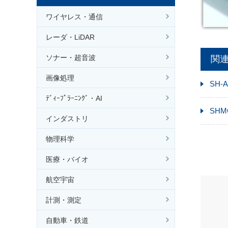
ワイヤレス・通信
レーダ・LiDAR
ソナー・超音波
関
画像処理
SH-A
ﾃﾞｨｰﾌﾟﾗｰﾆﾝｸﾞ・AI
SHM
インダストリ
物理科学
医療・バイオ
航空宇宙
計測・測定
自動車・鉄道