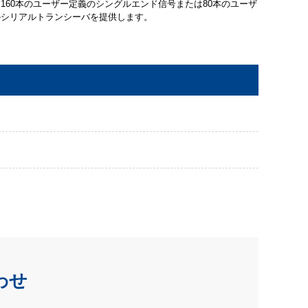
160本のユーザー定義のシングルエンド信号または80本のユーザ
のシリアルトランシーバを提供します。
わせ