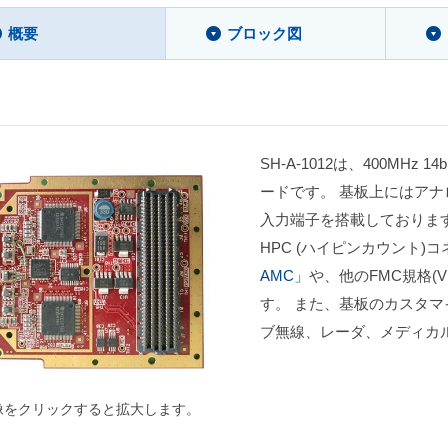
概要
ブロック図
SH-A-1012は、400MHz 
ードです。 基板上にはアナ
入力端子を搭載しております。F
HPC (ハイピンカウント)
AMC」
や、他のFMC規格(VI
す。 また、基板のカスタ
ブ無線、レーダ、メディカ
像をクリックすると拡大します。