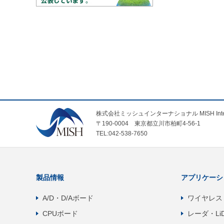
株式会社ミッシュインターナショナル MISH Internatio
〒190-0004 東京都立川市柏町4-56-1
TEL:042-538-7650
製品情報
アプリケーシ
A/D・D/Aボード
ワイヤレス
CPUボード
レーダ・Li