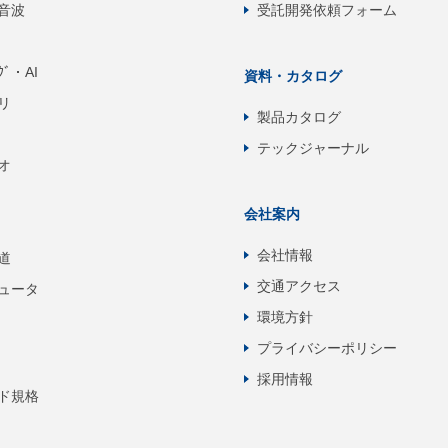
音波
受託開発依頼フォーム
ﾝｸﾞ・AI
資料・カタログ
リ
製品カタログ
テックジャーナル
オ
会社案内
会社情報
道
交通アクセス
ュータ
環境方針
プライバシーポリシー
採用情報
ド規格