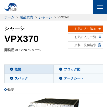
ホーム
製品案内
シャーシ
VPX370
シャーシ
お気に入り追加
VPX370
お気に入り一覧
資料・見積請求
開発用 3U VPX シャーシ
概要
ブロック図
スペック
データシート
概要