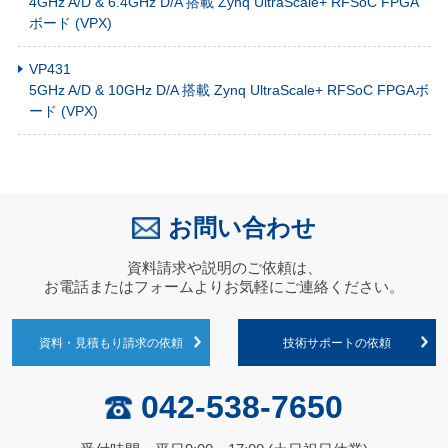
4GHz A/D & 6.4GHz D/A 搭載 Zynq UltraScale+ RFSoC FPGA
ボード (VPX)
VP431
5GHz A/D & 10GHz D/A 搭載 Zynq UltraScale+ RFSoC FPGAボ
ード (VPX)
お問い合わせ
資料請求や説明のご依頼は、
お電話またはフォームよりお気軽にご連絡ください。
資料・見積もり請求の依頼
技術サポートの依頼
042-538-7650