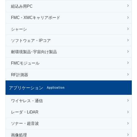
組込み用PC
FMC・XMCキャリアボード
シャーシ
ソフトウェア・IPコア
耐環境製品･宇宙向け製品
FMCモジュール
RF計測器
アプリケーション
Application
ワイヤレス・通信
レーダ・LiDAR
ソナー・超音波
画像処理