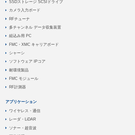
SSDストレージ SCSIドライブ
カメラ入力ボード
RFチューナ
多チャンネル データ収集装置
組込み用 PC
FMC・XMC キャリアボード
シャーシ
ソフトウェア IPコア
耐環境製品
FMC モジュール
RF計測器
アプリケーション
ワイヤレス・通信
レーダ・LiDAR
ソナー・超音波