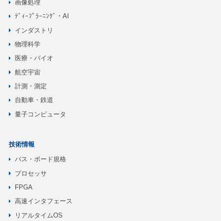
画像処理
ﾃﾞｨｰﾌﾟﾗｰﾆﾝｸﾞ・AI
インダストリ
物理科学
医療・バイオ
航空宇宙
計測・測定
自動車・鉄道
量子コンピュータ
技術情報
バス・ボード規格
プロセッサ
FPGA
高速インタフェース
リアルタイムOS