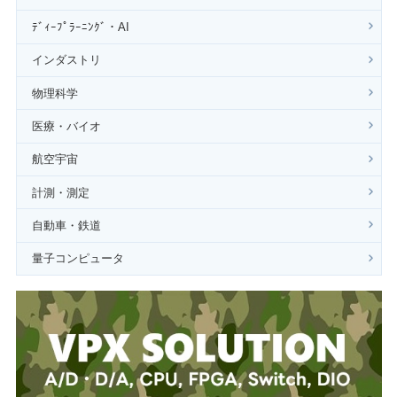
ﾃﾞｨｰﾌﾟﾗｰﾆﾝｸﾞ・AI
インダストリ
物理科学
医療・バイオ
航空宇宙
計測・測定
自動車・鉄道
量子コンピュータ