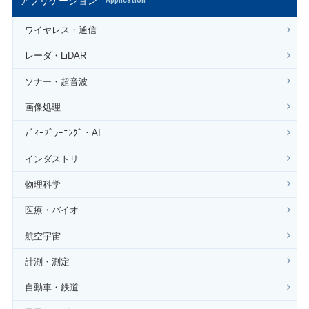
アプリケーション
Application
ワイヤレス・通信
レーダ・LiDAR
ソナー・超音波
画像処理
ﾃﾞｨｰﾌﾟﾗｰﾆﾝｸﾞ・AI
インダストリ
物理科学
医療・バイオ
航空宇宙
計測・測定
自動車・鉄道