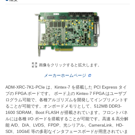
画像をクリックすると拡大します。
メーカーホームページ
ADM-XRC-7K1-PCIe は、Kintex-7 を搭載した PCI Express タイ
プの FPGA ボードです。 ボード上の Kintex-7 FPGA はユーザプ
ログラム可能で、各種アルゴリズムを開発してインプリメントす
ることが可能です。オンボードメモリとして、512MB DDR3-
1600 SDRAM、Boot FLASH が搭載されています。フロントパネ
ルには各種 I/O ボードを搭載することが可能です。高速 & 高分解
能 A/D、D/A、LVDS、FPDP、光シリアル、CameraLink、HD-
SDI、10GbE 等の多彩なインタフェースボードが用意されていま