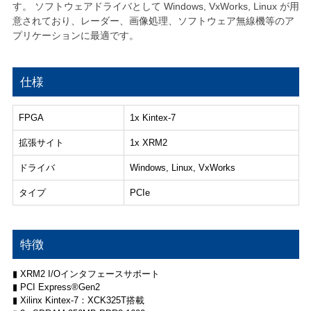
す。 ソフトウェアドライバとして Windows, VxWorks, Linux が用
意されており、レーダー、画像処理、ソフトウェア無線機等のア
プリケーションに最適です。
仕様
FPGA
1x Kintex-7
拡張サイト
1x XRM2
ドライバ
Windows, Linux, VxWorks
タイプ
PCIe
特徴
▮ XRM2 I/Oインタフェースサポート
▮ PCI Express®Gen2
▮ Xilinx Kintex-7：XCK325T搭載