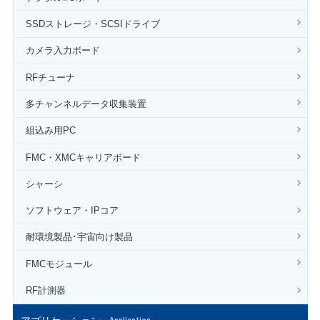
SSDストレージ・SCSIドライブ
カメラ入力ボード
RFチューナ
多チャンネルデータ収集装置
組込み用PC
FMC・XMCキャリアボード
シャーシ
ソフトウェア・IPコア
耐環境製品･宇宙向け製品
FMCモジュール
RF計測器