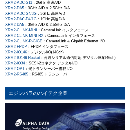
XRM2-ADC-S11
：2GHz 高速A/D
XRM2-DA5
：3GHz A/D & 2.5GHz D/A
XRM2-ADC-S4/3G
：3GHz 高速A/D
XRM2-DAC-D4/1G
：1GHz 高速D/A
XRM2-DA5
：3GHz A/D & 2.5GHz D/A
XRM2-CLINK-MINI
：CameraLink インタフェース
XRM2-CLINK-MINI-RX
：CameraLink インタフェース
XRM2-CLINK-R-GIGE
：CameraLink & Gigabit Ethernet I/O
XRM2-FPDP
：FPDP インタフェース
XRM2-IO146
：デジタルI/O(146ch)
XRM2-IO146-Rocket
：高速シリアル通信対応 デジタルI/O(146ch)
XRM2-IO34
：SCSI-2コネクタ デジタルI/O
XRM2-OPT
：光トランシーバー搭載 I/O
XRM2-RS485
：RS485 トランシーバ
エジンバラのハイテク企業