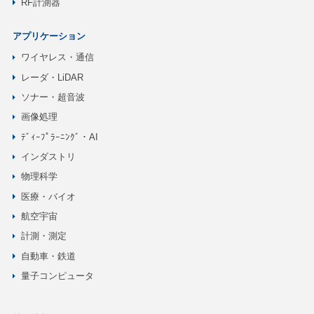
RF計測器
アプリケーション
ワイヤレス・通信
レーダ・LiDAR
ソナー・超音波
画像処理
ﾃﾞｨｰﾌﾟﾗｰﾆﾝｸﾞ・AI
インダストリ
物理科学
医療・バイオ
航空宇宙
計測・測定
自動車・鉄道
量子コンピュータ