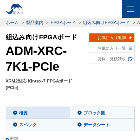
ホーム
製品案内
FPGAボード
組込み向けFPGAボード
A
組込み向けFPGAボード
お気に入り追加
ADM-XRC-
お気に入り一覧
資料・見積請求
7K1-PCIe
XRM2対応 Kintex-7 FPGAボード
(PCIe)
概要
ブロック図
スペック
データシート
概要