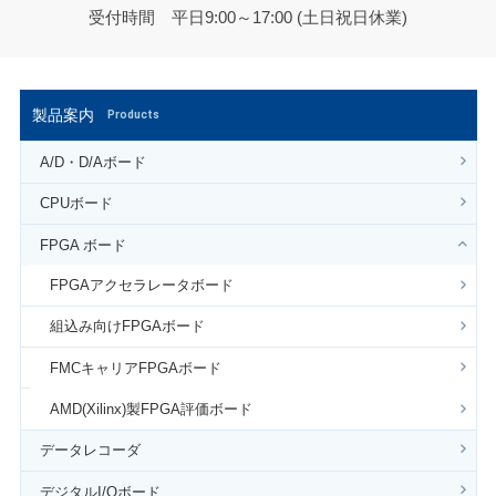
受付時間 平日9:00～17:00 (土日祝日休業)
製品案内
Products
A/D・D/Aボード
CPUボード
FPGA ボード
FPGAアクセラレータボード
組込み向けFPGAボード
FMCキャリアFPGAボード
AMD(Xilinx)製FPGA評価ボード
データレコーダ
デジタルI/Oボード