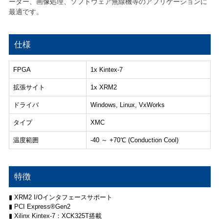
ーダー、画像処理、ソフトウェア無線機等のアプリケーションに
最適です。
仕様
FPGA
1x Kintex-7
拡張サイト
1x XRM2
ドライバ
Windows, Linux, VxWorks
タイプ
XMC
温度範囲
-40 ～ +70℃ (Conduction Cool)
特徴
▮ XRM2 I/Oインタフェースサポート
▮ PCI Express®Gen2
▮ Xilinx Kintex-7：XCK325T搭載