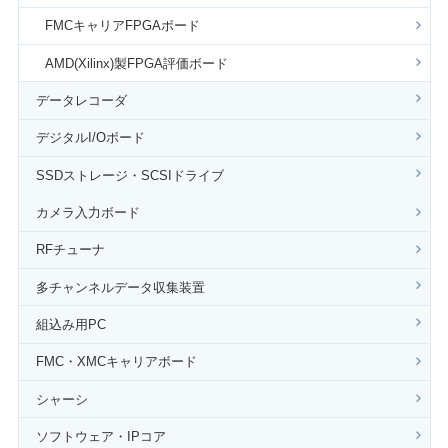
FMCキャリアFPGAボード
AMD(Xilinx)製FPGA評価ボード
データレコーダ
デジタルI/Oボード
SSDストレージ・SCSIドライブ
カメラ入力ボード
RFチューナ
多チャンネルデータ収集装置
組込み用PC
FMC・XMCキャリアボード
シャーシ
ソフトウェア・IPコア