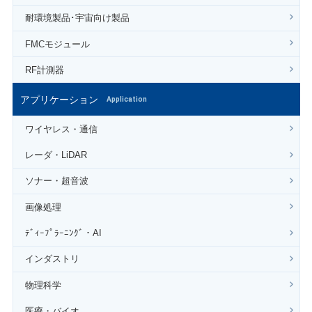
耐環境製品･宇宙向け製品
FMCモジュール
RF計測器
アプリケーション
Application
ワイヤレス・通信
レーダ・LiDAR
ソナー・超音波
画像処理
ﾃﾞｨｰﾌﾟﾗｰﾆﾝｸﾞ・AI
インダストリ
物理科学
医療・バイオ