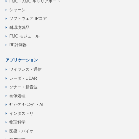
FMC・XMC キャリアボード
シャーシ
ソフトウェア IPコア
耐環境製品
FMC モジュール
RF計測器
アプリケーション
ワイヤレス・通信
レーダ・LiDAR
ソナー・超音波
画像処理
ﾃﾞｨｰﾌﾟﾗｰﾆﾝｸﾞ・AI
インダストリ
物理科学
医療・バイオ