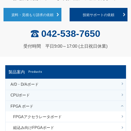
資料・見積もり請求の依頼
技術サポートの依頼
042-538-7650
受付時間 平日9:00～17:00 (土日祝日休業)
製品案内
Products
A/D・D/Aボード
CPUボード
FPGA ボード
FPGAアクセラレータボード
組込み向けFPGAボード