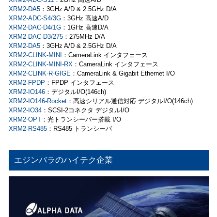
XRM2-DA5
：3GHz A/D & 2.5GHz D/A
XRM2-ADC-S4/3G
：3GHz 高速A/D
XRM2-DAC-D4/1G
：1GHz 高速D/A
XRM2-DAC-D3/275
：275MHz D/A
XRM2-DA5
：3GHz A/D & 2.5GHz D/A
XRM2-CLINK-MINI
：CameraLink インタフェース
XRM2-CLINK-MINI-RX
：CameraLink インタフェース
XRM2-CLINK-R-GIGE
：CameraLink & Gigabit Ethernet I/O
XRM2-FPDP
：FPDP インタフェース
XRM2-IO146
：デジタルI/O(146ch)
XRM2-IO146-Rocket
：高速シリアル通信対応 デジタルI/O(146ch)
XRM2-IO34
：SCSI-2コネクタ デジタルI/O
XRM2-OPT
：光トランシーバー搭載 I/O
XRM2-RS485
：RS485 トランシーバ
エジンバラのハイテク企業