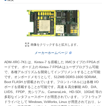
画像をクリックすると拡大します。
メーカーホームページ
ADM-XRC-7K1 は、Kintex-7 を搭載した XMCタイプの FPGA ボ
ードです。 ボード上の Kintex-7 FPGA はユーザプログラム可能
で、各種アルゴリズムを開発してインプリメントすることが可能
です。オンボードメモリとして、512MB DDR3-1600 SDRAM、
Boot FLASH が搭載されています。フロントパネルには各種 I/O
ボードを搭載することが可能です。高速 & 高分解能 A/D、D/A、
LVDS、FPDP、光シリアル、CameraLink、HD-SDI、10GbE 等の
多彩なインタフェースボードが用意されています。 ソフトウェア
ドライバとして Windows, VxWorks, Linux が用意されており、レ