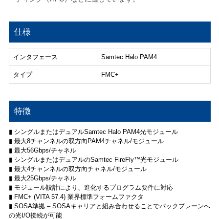
仕様
インタフェース
Samtec Halo PAM4
タイプ
FMC+
特徴
▮ シングルまたはデュアルSamtec Halo PAM4光モジュール
▮ 最大8チャンネルの双方向PAM4チャネル/モジュール
▮ 最大56Gbps/チャネル
▮ シングルまたはデュアルのSamtec FireFly™光モジュール
▮ 最大4チャンネルの双方向チャネル/モジュール
▮ 最大25Gbps/チャネル
▮ モジュール設計により、進化するプログラム要件に対応
▮ FMC+ (VITA 57.4) 業界標準フォームファクタ
▮ SOSA準拠 – SOSAキャリアと組み合わせることでバックプレーンへ
の光I/O接続が可能