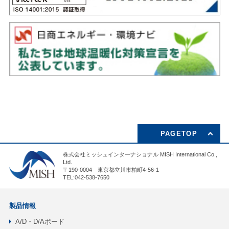
PAGETOP
株式会社ミッシュインターナショナル MISH International Co.,
Ltd.
〒190-0004 東京都立川市柏町4-56-1
TEL:042-538-7650
製品情報
A/D・D/Aボード