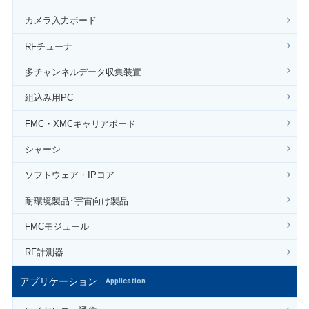
カメラ入力ボード
RFチューナ
多チャンネルデータ収集装置
組込み用PC
FMC・XMCキャリアボード
シャーシ
ソフトウェア・IPコア
耐環境製品･宇宙向け製品
FMCモジュール
RF計測器
アプリケーション
Application