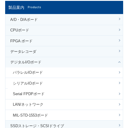
製品案内
Products
A/D・D/Aボード
CPUボード
FPGA ボード
データレコーダ
デジタルI/Oボード
パラレルIOボード
シリアルIOボード
Serial FPDPボード
LAN/ネットワーク
MIL-STD-1553ボード
SSDストレージ・SCSIドライブ