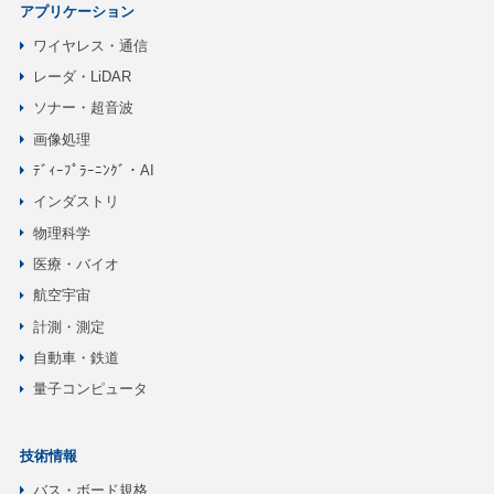
アプリケーション
ワイヤレス・通信
レーダ・LiDAR
ソナー・超音波
画像処理
ﾃﾞｨｰﾌﾟﾗｰﾆﾝｸﾞ・AI
インダストリ
物理科学
医療・バイオ
航空宇宙
計測・測定
自動車・鉄道
量子コンピュータ
技術情報
バス・ボード規格