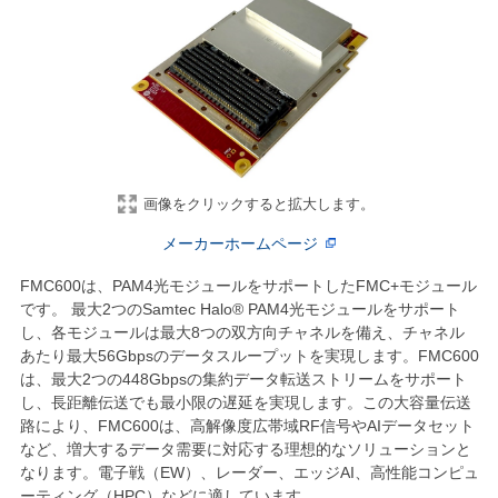
画像をクリックすると拡大します。
メーカーホームページ
FMC600は、PAM4光モジュールをサポートしたFMC+モジュール
です。 最大2つのSamtec Halo® PAM4光モジュールをサポート
し、各モジュールは最大8つの双方向チャネルを備え、チャネル
あたり最大56Gbpsのデータスループットを実現します。FMC600
は、最大2つの448Gbpsの集約データ転送ストリームをサポート
し、長距離伝送でも最小限の遅延を実現します。この大容量伝送
路により、FMC600は、高解像度広帯域RF信号やAIデータセット
など、増大するデータ需要に対応する理想的なソリューションと
なります。電子戦（EW）、レーダー、エッジAI、高性能コンピュ
ーティング（HPC）などに適しています。