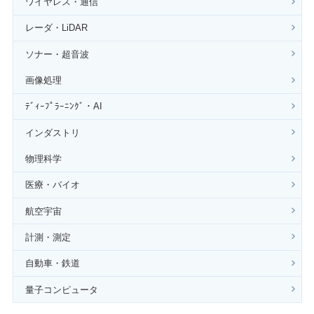
ワイヤレス・通信
レーダ・LiDAR
ソナー・超音波
画像処理
ﾃﾞｨｰﾌﾟﾗｰﾆﾝｸﾞ・AI
インダストリ
物理科学
医療・バイオ
航空宇宙
計測・測定
自動車・鉄道
量子コンピュータ