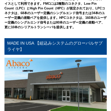
イスとして利用できます。FMCには2種類のコネクタ、Low Pin
Count（LPC）とHigh Pin Count（HPC）が規定されており、LPCコ
ネクタは、68本のユーザー定義のシングルエンド信号または34本のユ
ーザー定義の差動ペアを提供します。HPCコネクタは、160本のユーザ
ー定義のシングルエンド信号または80本のユーザー定義の差動ペア、
更に10本のシリアルトランシーバを提供します。
MADE IN USA 【組込みシステムのグローバルサプ
ライヤ】