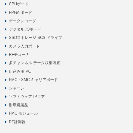
CPUボード
FPGA ボード
データレコーダ
デジタルI/Oボード
SSDストレージ SCSIドライブ
カメラ入力ボード
RFチューナ
多チャンネル データ収集装置
組込み用 PC
FMC・XMC キャリアボード
シャーシ
ソフトウェア IPコア
耐環境製品
FMC モジュール
RF計測器