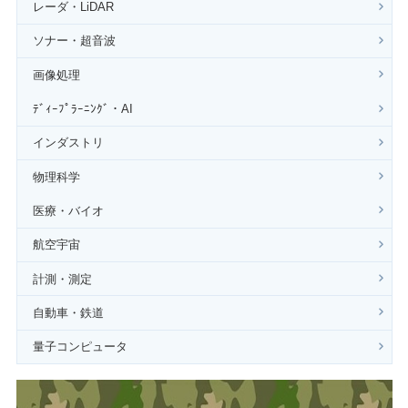
レーダ・LiDAR
ソナー・超音波
画像処理
ﾃﾞｨｰﾌﾟﾗｰﾆﾝｸﾞ・AI
インダストリ
物理科学
医療・バイオ
航空宇宙
計測・測定
自動車・鉄道
量子コンピュータ