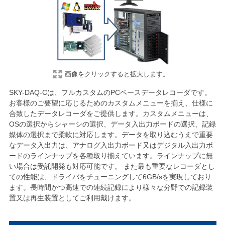
画像をクリックすると拡大します。
SKY-DAQ-Cは、フルカスタムのPCベースデータレコーダです。
お客様のご要望に応じるためのカスタムメニューを揃え、仕様に
合致したデータレコーダをご提供します。カスタムメニューは、
OSの選択からシャーシの選択、データ入出力ボードの選択、記録
媒体の選択まで柔軟に対応します。データを取り込むうえで重要
なデータ入出力は、アナログ入出力ボード又はデジタル入出力ボ
ードのラインナップを各種取り揃えています。ラインナップに無
い場合は受託開発も対応可能です。 また最も重要なレコーダとし
ての性能は、ドライバをチューニングして6GB/sを実現しており
ます。長時間かつ高速での連続記録により様々な分野での記録装
置又は再生装置としてご利用戴けます。