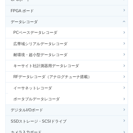
FPGA ボード
データレコーダ
PCベースデータレコーダ
広帯域シリアルデータレコーダ
耐環境・超小型データレコーダ
キーサイト社計測器用データレコーダ
RFデータレコーダ（アナログチューナ搭載）
イーサネットレコーダ
ポータブルデータレコーダ
デジタルI/Oボード
SSDストレージ・SCSIドライブ
カメラ入力ボード