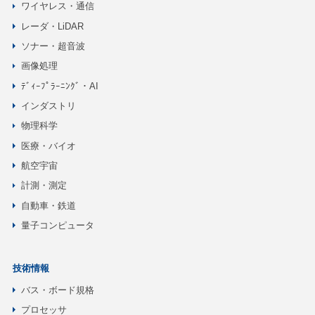
ワイヤレス・通信
レーダ・LiDAR
ソナー・超音波
画像処理
ﾃﾞｨｰﾌﾟﾗｰﾆﾝｸﾞ・AI
インダストリ
物理科学
医療・バイオ
航空宇宙
計測・測定
自動車・鉄道
量子コンピュータ
技術情報
バス・ボード規格
プロセッサ