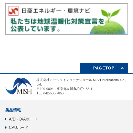
PAGETOP
株式会社ミッシュインターナショナル MISH International Co.,
Ltd.
〒190-0004 東京都立川市柏町4-56-1
TEL:042-538-7650
製品情報
A/D・D/Aボード
CPUボード