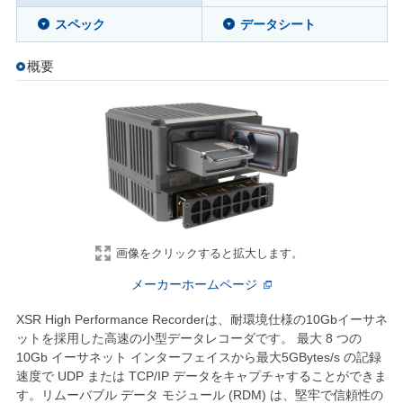
スペック
データシート
概要
画像をクリックすると拡大します。
メーカーホームページ
XSR High Performance Recorderは、耐環境仕様の10Gbイーサネ
ットを採用した高速の小型データレコーダです。 最大 8 つの
10Gb イーサネット インターフェイスから最大5GBytes/s の記録
速度で UDP または TCP/IP データをキャプチャすることができま
す。リムーバブル データ モジュール (RDM) は、堅牢で信頼性の