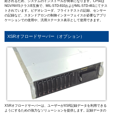
給されるため、システムのインストールが簡単になります。CP50は
NGV/NVISクラスB互換で、MIL-STD-810およびMIL-STD-461にてテス
トされています。ビデオレコーダ、フライトテストの記録、センサー
の記録など、スタンドアロンの制御インターフェイスが必要なアプリ
ケーションでの使用や、汎用ステータス表示として使用できます。
XSRオフロードサーバー（オプション）
XSRオフロードサーバーは、ユーザーがXSR記録データを利用できる
ようにするための強力なソリューションを提供します。記録データの