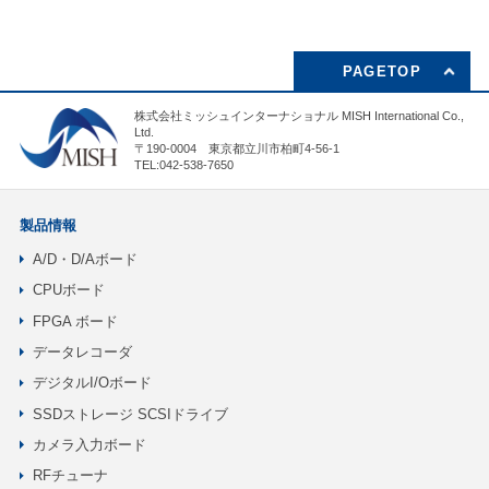
PAGETOP
株式会社ミッシュインターナショナル MISH International Co.,
Ltd.
〒190-0004 東京都立川市柏町4-56-1
TEL:042-538-7650
製品情報
A/D・D/Aボード
CPUボード
FPGA ボード
データレコーダ
デジタルI/Oボード
SSDストレージ SCSIドライブ
カメラ入力ボード
RFチューナ