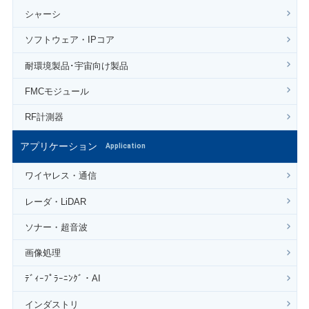
シャーシ
ソフトウェア・IPコア
耐環境製品･宇宙向け製品
FMCモジュール
RF計測器
アプリケーション
Application
ワイヤレス・通信
レーダ・LiDAR
ソナー・超音波
画像処理
ﾃﾞｨｰﾌﾟﾗｰﾆﾝｸﾞ・AI
インダストリ