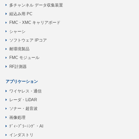
多チャンネル データ収集装置
組込み用 PC
FMC・XMC キャリアボード
シャーシ
ソフトウェア IPコア
耐環境製品
FMC モジュール
RF計測器
アプリケーション
ワイヤレス・通信
レーダ・LiDAR
ソナー・超音波
画像処理
ﾃﾞｨｰﾌﾟﾗｰﾆﾝｸﾞ・AI
インダストリ