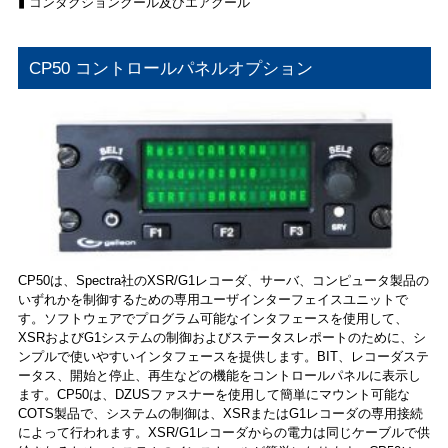
▮ コンダクションクール及びエアクール
CP50 コントロールパネルオプション
CP50は、Spectra社のXSR/G1レコーダ、サーバ、コンピュータ製品の
いずれかを制御するための専用ユーザインターフェイスユニットで
す。ソフトウェアでプログラム可能なインタフェースを使用して、
XSRおよびG1システムの制御およびステータスレポートのために、シ
ンプルで使いやすいインタフェースを提供します。BIT、レコーダステ
ータス、開始と停止、再生などの機能をコントロールパネルに表示し
ます。CP50は、DZUSファスナーを使用して簡単にマウント可能な
COTS製品で、システムの制御は、XSRまたはG1レコーダの専用接続
によって行われます。XSR/G1レコーダからの電力は同じケーブルで供