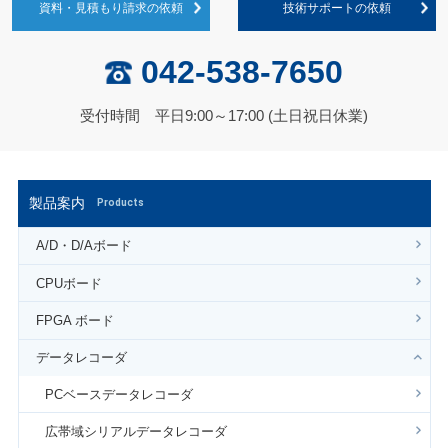
資料・見積もり請求の依頼
技術サポートの依頼
042-538-7650
受付時間 平日9:00～17:00 (土日祝日休業)
製品案内
Products
A/D・D/Aボード
CPUボード
FPGA ボード
データレコーダ
PCベースデータレコーダ
広帯域シリアルデータレコーダ