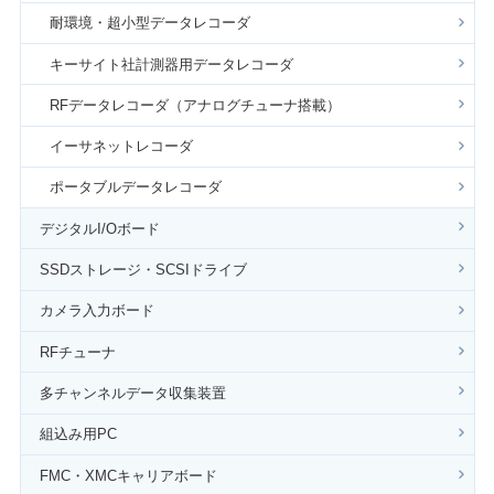
耐環境・超小型データレコーダ
キーサイト社計測器用データレコーダ
RFデータレコーダ（アナログチューナ搭載）
イーサネットレコーダ
ポータブルデータレコーダ
デジタルI/Oボード
SSDストレージ・SCSIドライブ
カメラ入力ボード
RFチューナ
多チャンネルデータ収集装置
組込み用PC
FMC・XMCキャリアボード