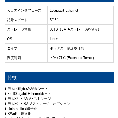
入出力インタフェース
10Gigabit Ethernet
記録スピード
5GB/s
ストレージ容量
80TB（SATAストレージの場合）
OS
Linux
タイプ
ボックス（耐環境仕様）
温度範囲
-40~+71℃ (Extended Temp.)
特徴
▮ 最大5GBytes/s記録レート
▮ 8x 10Gigabit Ethernetポート
▮ 最大32TB NVMEストレージ
▮ 最大80TB SATAストレージ（オプション）
▮ Data at Rest暗号化
▮ SWaPに最適化