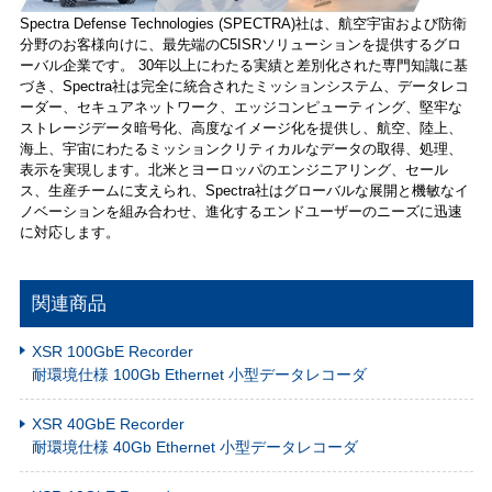
Spectra Defense Technologies (SPECTRA)社は、航空宇宙および防衛
分野のお客様向けに、最先端のC5ISRソリューションを提供するグロ
ーバル企業です。 30年以上にわたる実績と差別化された専門知識に基
づき、Spectra社は完全に統合されたミッションシステム、データレコ
ーダー、セキュアネットワーク、エッジコンピューティング、堅牢な
ストレージデータ暗号化、高度なイメージ化を提供し、航空、陸上、
海上、宇宙にわたるミッションクリティカルなデータの取得、処理、
表示を実現します。北米とヨーロッパのエンジニアリング、セール
ス、生産チームに支えられ、Spectra社はグローバルな展開と機敏なイ
ノベーションを組み合わせ、進化するエンドユーザーのニーズに迅速
に対応します。
関連商品
XSR 100GbE Recorder
耐環境仕様 100Gb Ethernet 小型データレコーダ
XSR 40GbE Recorder
耐環境仕様 40Gb Ethernet 小型データレコーダ