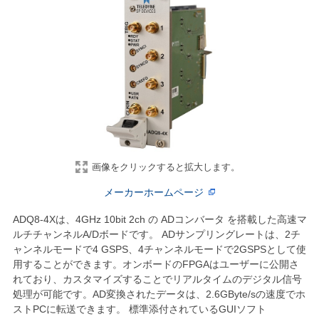
画像をクリックすると拡大します。
メーカーホームページ
ADQ8-4Xは、4GHz 10bit 2ch の ADコンバータ を搭載した高速マ
ルチチャンネルA/Dボードです。 ADサンプリングレートは、2チ
ャンネルモードで4 GSPS、4チャンネルモードで2GSPSとして使
用することができます。オンボードのFPGAはユーザーに公開さ
れており、カスタマイズすることでリアルタイムのデジタル信号
処理が可能です。AD変換されたデータは、2.6GByte/sの速度でホ
ストPCに転送できます。 標準添付されているGUIソフト