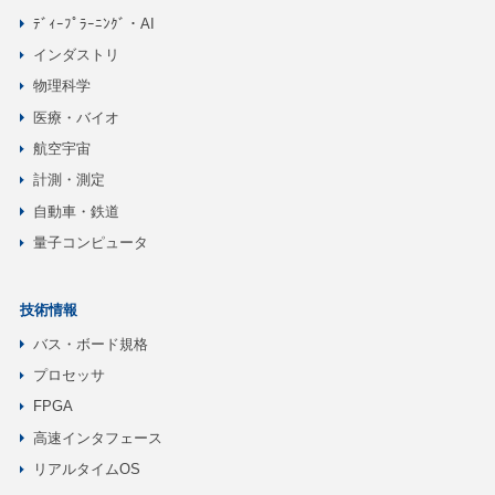
ﾃﾞｨｰﾌﾟﾗｰﾆﾝｸﾞ・AI
インダストリ
物理科学
医療・バイオ
航空宇宙
計測・測定
自動車・鉄道
量子コンピュータ
技術情報
バス・ボード規格
プロセッサ
FPGA
高速インタフェース
リアルタイムOS