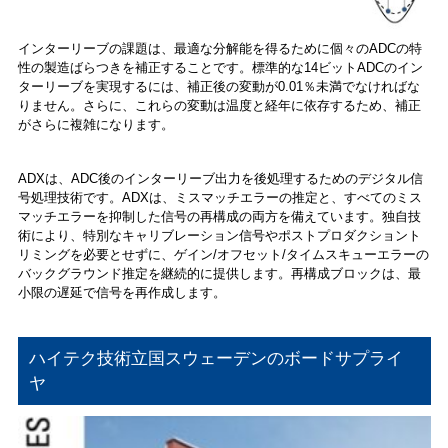
インターリーブの課題は、最適な分解能を得るために個々のADCの特
性の製造ばらつきを補正することです。標準的な14ビットADCのイン
ターリーブを実現するには、補正後の変動が0.01％未満でなければな
りません。さらに、これらの変動は温度と経年に依存するため、補正
がさらに複雑になります。
ADXは、ADC後のインターリーブ出力を後処理するためのデジタル信
号処理技術です。ADXは、ミスマッチエラーの推定と、すべてのミス
マッチエラーを抑制した信号の再構成の両方を備えています。独自技
術により、特別なキャリブレーション信号やポストプロダクショント
リミングを必要とせずに、ゲイン/オフセット/タイムスキューエラーの
バックグラウンド推定を継続的に提供します。再構成ブロックは、最
小限の遅延で信号を再作成します。
ハイテク技術立国スウェーデンのボードサプライ
ヤ