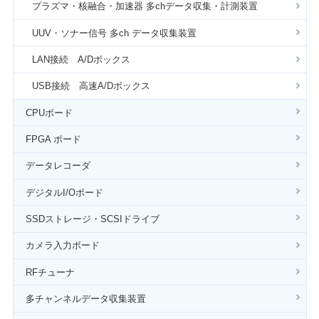
プラズマ・核融合・加速器 多chデータ収集・計測装置
UUV・ソナー信号 多ch データ収集装置
LAN接続 A/Dボックス
USB接続 高速A/Dボックス
CPUボード
FPGA ボード
データレコーダ
デジタルI/Oボード
SSDストレージ・SCSIドライブ
カメラ入力ボード
RFチューナ
多チャンネルデータ収集装置