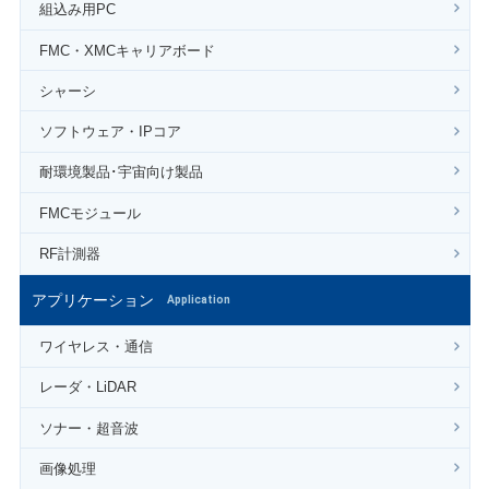
組込み用PC
FMC・XMCキャリアボード
シャーシ
ソフトウェア・IPコア
耐環境製品･宇宙向け製品
FMCモジュール
RF計測器
アプリケーション
Application
ワイヤレス・通信
レーダ・LiDAR
ソナー・超音波
画像処理