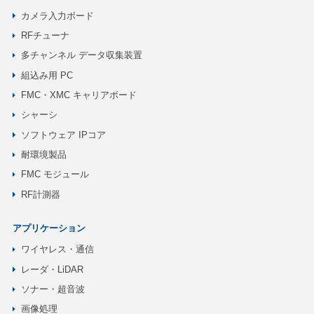
カメラ入力ボード
RFチューナ
多チャンネル データ収集装置
組込み用 PC
FMC・XMC キャリアボード
シャーシ
ソフトウェア IPコア
耐環境製品
FMC モジュール
RF計測器
アプリケーション
ワイヤレス・通信
レーダ・LiDAR
ソナー・超音波
画像処理