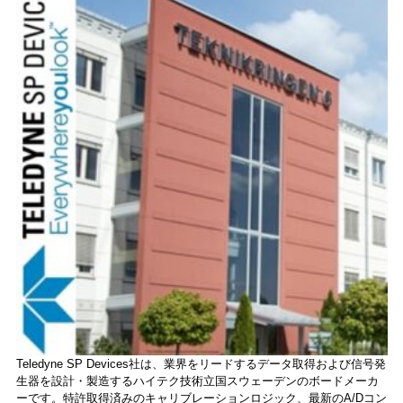
Teledyne SP Devices社は、業界をリードするデータ取得および信号発
生器を設計・製造するハイテク技術立国スウェーデンのボードメーカ
ーです。特許取得済みのキャリブレーションロジック、最新のA/Dコン