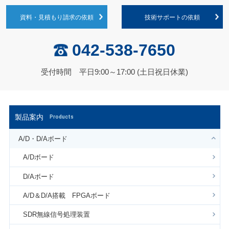
資料・見積もり請求の依頼
技術サポートの依頼
042-538-7650
受付時間 平日9:00～17:00 (土日祝日休業)
製品案内
Products
A/D・D/Aボード
A/Dボード
D/Aボード
A/D＆D/A搭載 FPGAボード
SDR無線信号処理装置