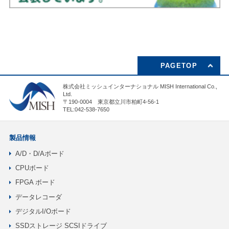
PAGETOP
株式会社ミッシュインターナショナル MISH International Co.,
Ltd.
〒190-0004 東京都立川市柏町4-56-1
TEL:042-538-7650
製品情報
A/D・D/Aボード
CPUボード
FPGA ボード
データレコーダ
デジタルI/Oボード
SSDストレージ SCSIドライブ