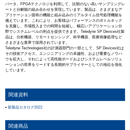
バータ、FPGAテクノロジを利用して、比類のない高いサンプリングレ
ートと分解能の組み合わせを実現しています。製品は、さまざまなア
プリケーション固有の機能と組み込みのリアルタイム信号処理機能を
備えています。これにより、お客様はパフォーマンスのボトルネック
を克服し、市場投入までの時間を短縮し、幅広いアプリケーション分
野でシステムレベルの利点を提供できます。Teledyne SP Devices社製
品は、分析機器、リモートセンシング、科学機器、医療画像処理など
さまざまな業界で採用されています。
Teledyne Technologies社の計測器部門の一部として、SP Devices社は
その技術アクセス、エンジニアリングの卓越性、および重要なノウハ
ウを拡大し、それによって高性能ボードおよびシステムレベルソリュ
ーションの世界をリードする長期的サプライヤーとしての地位を強化
しています。
関連資料
▪
新製品カタログ2022
関連商品