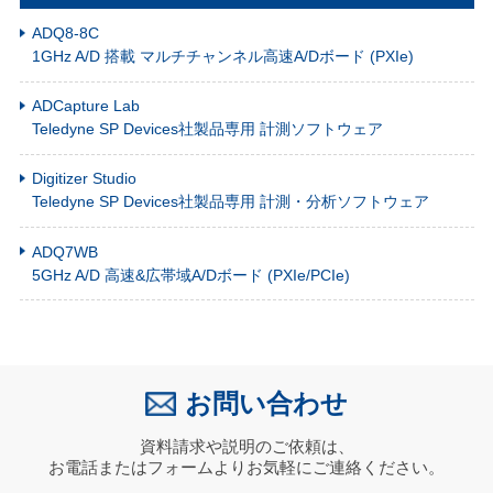
ADQ8-8C
1GHz A/D 搭載 マルチチャンネル高速A/Dボード (PXIe)
ADCapture Lab
Teledyne SP Devices社製品専用 計測ソフトウェア
Digitizer Studio
Teledyne SP Devices社製品専用 計測・分析ソフトウェア
ADQ7WB
5GHz A/D 高速&広帯域A/Dボード (PXIe/PCIe)
お問い合わせ
資料請求や説明のご依頼は、
お電話またはフォームよりお気軽にご連絡ください。