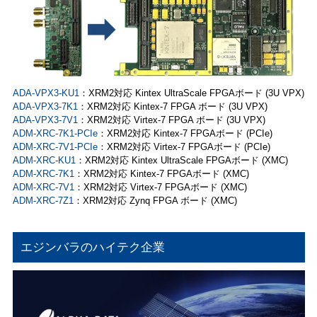
ADA-VPX3-KU1
：XRM2対応 Kintex UltraScale FPGAボード (3U VPX)
ADA-VPX3-7K1
：XRM2対応 Kintex-7 FPGA ボード (3U VPX)
ADA-VPX3-7V1
：XRM2対応 Virtex-7 FPGA ボード (3U VPX)
ADM-XRC-7K1-PCIe
：XRM2対応 Kintex-7 FPGAボード (PCIe)
ADM-XRC-7V1-PCIe
：XRM2対応 Virtex-7 FPGAボード (PCIe)
ADM-XRC-KU1
：XRM2対応 Kintex UltraScale FPGAボード (XMC)
ADM-XRC-7K1
：XRM2対応 Kintex-7 FPGAボード (XMC)
ADM-XRC-7V1
：XRM2対応 Virtex-7 FPGAボード (XMC)
ADM-XRC-7Z1
：XRM2対応 Zynq FPGA ボード (XMC)
エジンバラのハイテク企業