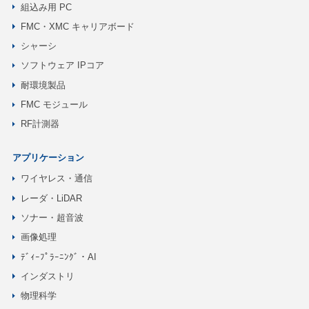
組込み用 PC
FMC・XMC キャリアボード
シャーシ
ソフトウェア IPコア
耐環境製品
FMC モジュール
RF計測器
アプリケーション
ワイヤレス・通信
レーダ・LiDAR
ソナー・超音波
画像処理
ﾃﾞｨｰﾌﾟﾗｰﾆﾝｸﾞ・AI
インダストリ
物理科学