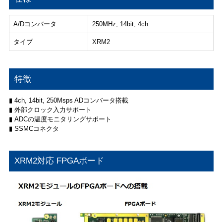
A/Dコンバータ
250MHz, 14bit, 4ch
タイプ
XRM2
特徴
▮ 4ch, 14bit, 250Msps ADコンバータ搭載
▮ 外部クロック入力サポート
▮ ADCの温度モニタリングサポート
▮ SSMCコネクタ
XRM2対応 FPGAボード