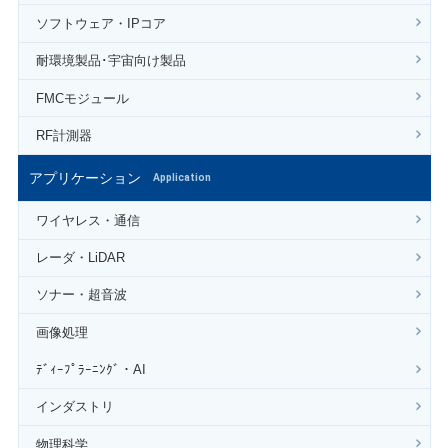
ソフトウェア・IPコア
耐環境製品･宇宙向け製品
FMCモジュール
RF計測器
アプリケーション
Application
ワイヤレス・通信
レーダ・LiDAR
ソナー・超音波
画像処理
ﾃﾞｨｰﾌﾟﾗｰﾆﾝｸﾞ・AI
インダストリ
物理科学