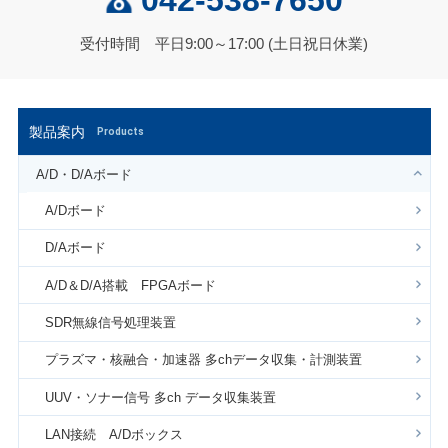
042-538-7650
受付時間 平日9:00～17:00 (土日祝日休業)
製品案内
Products
A/D・D/Aボード
A/Dボード
D/Aボード
A/D＆D/A搭載 FPGAボード
SDR無線信号処理装置
プラズマ・核融合・加速器 多chデータ収集・計測装置
UUV・ソナー信号 多ch データ収集装置
LAN接続 A/Dボックス