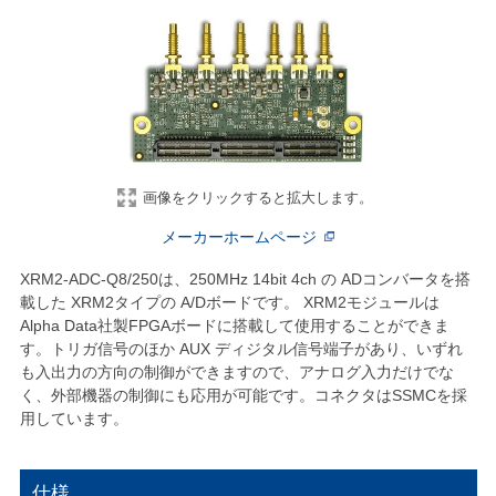
画像をクリックすると拡大します。
メーカーホームページ
XRM2-ADC-Q8/250は、250MHz 14bit 4ch の ADコンバータを搭
載した XRM2タイプの A/Dボードです。 XRM2モジュールは
Alpha Data社製FPGAボードに搭載して使用することができま
す。トリガ信号のほか AUX ディジタル信号端子があり、いずれ
も入出力の方向の制御ができますので、アナログ入力だけでな
く、外部機器の制御にも応用が可能です。コネクタはSSMCを採
用しています。
仕様