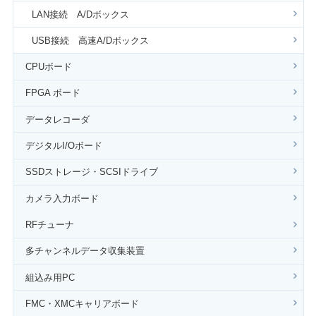
LAN接続 A/Dボックス
USB接続 高速A/Dボックス
CPUボード
FPGA ボード
データレコーダ
デジタルI/Oボード
SSDストレージ・SCSIドライブ
カメラ入力ボード
RFチューナ
多チャンネルデータ収集装置
組込み用PC
FMC・XMCキャリアボード