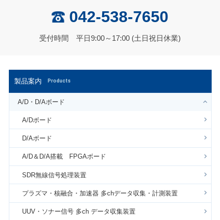
042-538-7650
受付時間 平日9:00～17:00 (土日祝日休業)
製品案内
Products
A/D・D/Aボード
A/Dボード
D/Aボード
A/D＆D/A搭載 FPGAボード
SDR無線信号処理装置
プラズマ・核融合・加速器 多chデータ収集・計測装置
UUV・ソナー信号 多ch データ収集装置