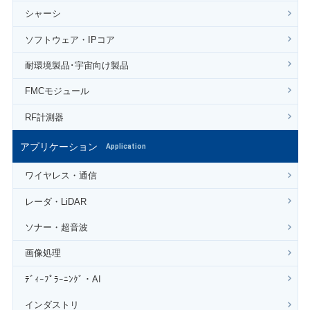
シャーシ
ソフトウェア・IPコア
耐環境製品･宇宙向け製品
FMCモジュール
RF計測器
アプリケーション
Application
ワイヤレス・通信
レーダ・LiDAR
ソナー・超音波
画像処理
ﾃﾞｨｰﾌﾟﾗｰﾆﾝｸﾞ・AI
インダストリ