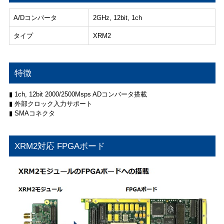
A/Dコンバータ
2GHz, 12bit, 1ch
タイプ
XRM2
特徴
▮ 1ch, 12bit 2000/2500Msps ADコンバータ搭載
▮ 外部クロック入力サポート
▮ SMAコネクタ
XRM2対応 FPGAボード