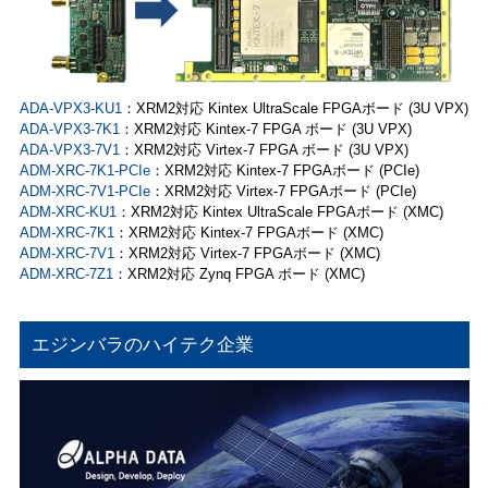
ADA-VPX3-KU1
：XRM2対応 Kintex UltraScale FPGAボード (3U VPX)
ADA-VPX3-7K1
：XRM2対応 Kintex-7 FPGA ボード (3U VPX)
ADA-VPX3-7V1
：XRM2対応 Virtex-7 FPGA ボード (3U VPX)
ADM-XRC-7K1-PCIe
：XRM2対応 Kintex-7 FPGAボード (PCIe)
ADM-XRC-7V1-PCIe
：XRM2対応 Virtex-7 FPGAボード (PCIe)
ADM-XRC-KU1
：XRM2対応 Kintex UltraScale FPGAボード (XMC)
ADM-XRC-7K1
：XRM2対応 Kintex-7 FPGAボード (XMC)
ADM-XRC-7V1
：XRM2対応 Virtex-7 FPGAボード (XMC)
ADM-XRC-7Z1
：XRM2対応 Zynq FPGA ボード (XMC)
エジンバラのハイテク企業