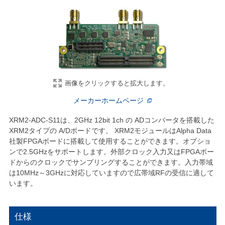
画像をクリックすると拡大します。
メーカーホームページ
XRM2-ADC-S11は、2GHz 12bit 1ch の ADコンバータを搭載した
XRM2タイプの A/Dボードです。 XRM2モジュールはAlpha Data
社製FPGAボードに搭載して使用することができます。オプショ
ンで2.5GHzをサポートします。外部クロック入力又はFPGAボー
ドからのクロックでサンプリングすることができます。入力帯域
は10MHz～3GHzに対応していますので広帯域RFの受信に適して
います。
仕様