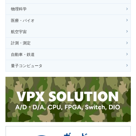
物理科学
医療・バイオ
航空宇宙
計測・測定
自動車・鉄道
量子コンピュータ