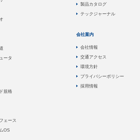
製品カタログ
テックジャーナル
オ
会社案内
会社情報
道
交通アクセス
ュータ
環境方針
プライバシーポリシー
採用情報
ド規格
フェース
ムOS