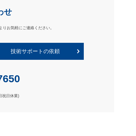
わせ
よりお気軽にご連絡ください。
技術サポートの依頼
7650
土日祝日休業)