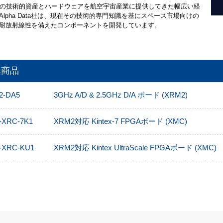
上の技術的資産とハードウェアを航空宇宙産業に提供してきた幅広い経
Alpha Data社は、現在その技術的専門知識を基にスペース市場向けの
耐放射線性を備えたコンポーネントを開発しています。
連商品
2-DA5
3GHz A/D & 2.5GHz D/A ボード (XRM2)
-XRC-7K1
XRM2対応 Kintex-7 FPGAボード (XMC)
-XRC-KU1
XRM2対応 Kintex UltraScale FPGAボード (XMC)