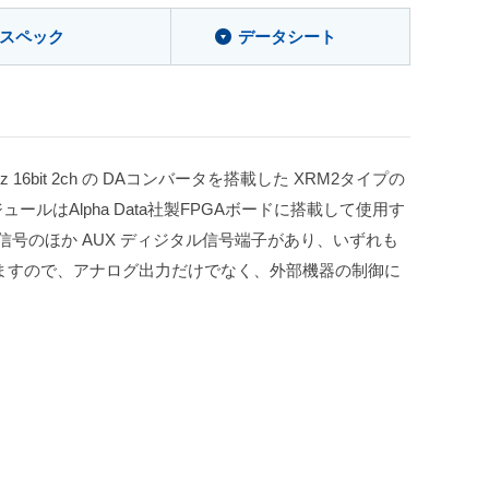
スペック
データシート
Hz 16bit 2ch の DAコンバータを搭載した XRM2タイプの
ジュールはAlpha Data社製FPGAボードに搭載して使用す
信号のほか AUX ディジタル信号端子があり、いずれも
ますので、アナログ出力だけでなく、外部機器の制御に