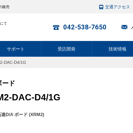
交通アクセス
の販売
にて
042-538-7650
サポート
受託開発
技術情報
2-DAC-D4/1G
ボード
M2-DAC-D4/1G
高速D/A ボード (XRM2)