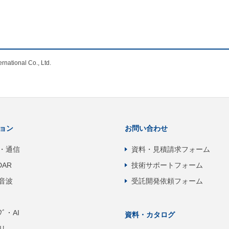
nal Co., Ltd.
ョン
お問い合わせ
・通信
資料・見積請求フォーム
DAR
技術サポートフォーム
音波
受託開発依頼フォーム
ﾝｸﾞ・AI
資料・カタログ
リ