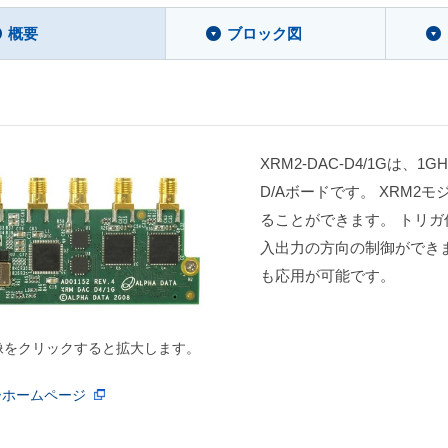
概要
ブロック図
XRM2-DAC-D4/1Gは、1G
D/Aボードです。 XRM2モ
ることができます。 トリガ
入出力の方向の制御ができ
も応用が可能です。
像をクリックすると拡大します。
ーホームページ