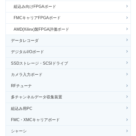
組込み向けFPGAボード
FMCキャリアFPGAボード
AMD(Xilinx)製FPGA評価ボード
データレコーダ
デジタルI/Oボード
SSDストレージ・SCSIドライブ
カメラ入力ボード
RFチューナ
多チャンネルデータ収集装置
組込み用PC
FMC・XMCキャリアボード
シャーシ