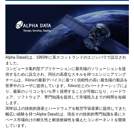
Alpha Data社は、1993年に英スコットランドのエジンバラで設立され
ました。
コンピュータ集約型アプリケーションに最先端のソリューションを提
供するために設立され、同社の高度なスキルを持つエンジニアリング
チームは、Xilinxの最新デバイスに基づく信頼性の高い最先端の製品を
世界中のユーザに提供しています。Xilinx社とのパートナーシップによ
り、最新のシリコンをいち早く採用することが可能になり、ハードウ
ェア、ソフトウェア、専門知識を提供して市場投入までの時間を短縮
します。
30年以上の技術的資産とハードウェアを航空宇宙産業に提供してきた
幅広い経験を持つAlpha Data社は、現在その技術的専門知識を基にス
ペース市場向けの耐久性と耐放射線性を備えたコンポーネントを開発
しています。