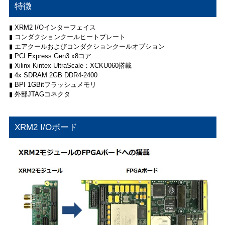
特徴
▮ XRM2 I/Oインターフェイス
▮ コンダクションクールヒートプレート
▮ エアクールおよびコンダクションクールオプション
▮ PCI Express Gen3 x8コア
▮ Xilinx Kintex UltraScale：XCKU060搭載
▮ 4x SDRAM 2GB DDR4-2400
▮ BPI 1GBitフラッシュメモリ
▮ 外部JTAGコネクタ
XRM2 I/Oボード