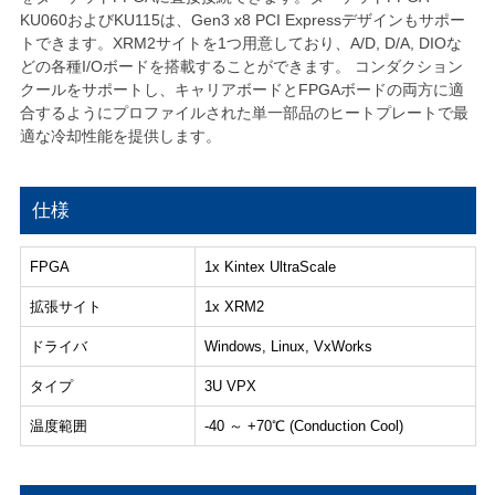
KU060およびKU115は、Gen3 x8 PCI Expressデザインもサポー
トできます。XRM2サイトを1つ用意しており、A/D, D/A, DIOな
どの各種I/Oボードを搭載することができます。 コンダクション
クールをサポートし、キャリアボードとFPGAボードの両方に適
合するようにプロファイルされた単一部品のヒートプレートで最
適な冷却性能を提供します。
仕様
FPGA
1x Kintex UltraScale
拡張サイト
1x XRM2
ドライバ
Windows, Linux, VxWorks
タイプ
3U VPX
温度範囲
-40 ～ +70℃ (Conduction Cool)