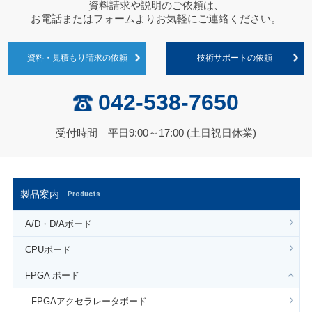
資料請求や説明のご依頼は、
お電話またはフォームよりお気軽にご連絡ください。
資料・見積もり請求の依頼
技術サポートの依頼
042-538-7650
受付時間 平日9:00～17:00 (土日祝日休業)
製品案内
Products
A/D・D/Aボード
CPUボード
FPGA ボード
FPGAアクセラレータボード