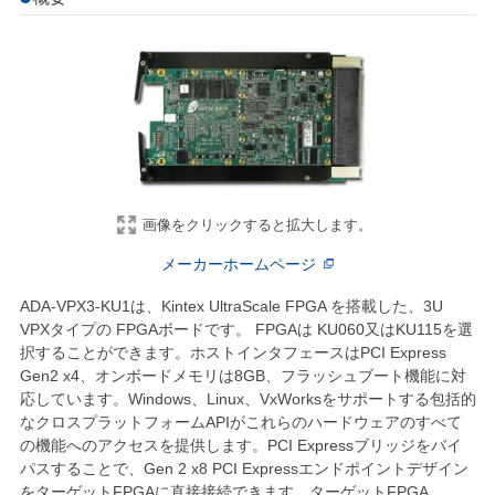
画像をクリックすると拡大します。
メーカーホームページ
ADA-VPX3-KU1は、Kintex UltraScale FPGA を搭載した、3U
VPXタイプの FPGAボードです。 FPGAは KU060又はKU115を選
択することができます。ホストインタフェースはPCI Express
Gen2 x4、オンボードメモリは8GB、フラッシュブート機能に対
応しています。Windows、Linux、VxWorksをサポートする包括的
なクロスプラットフォームAPIがこれらのハードウェアのすべて
の機能へのアクセスを提供します。PCI Expressブリッジをバイ
パスすることで、Gen 2 x8 PCI Expressエンドポイントデザイン
をターゲットFPGAに直接接続できます。ターゲットFPGA