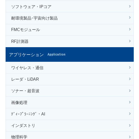
ソフトウェア・IPコア
耐環境製品･宇宙向け製品
FMCモジュール
RF計測器
アプリケーション
Application
ワイヤレス・通信
レーダ・LiDAR
ソナー・超音波
画像処理
ﾃﾞｨｰﾌﾟﾗｰﾆﾝｸﾞ・AI
インダストリ
物理科学