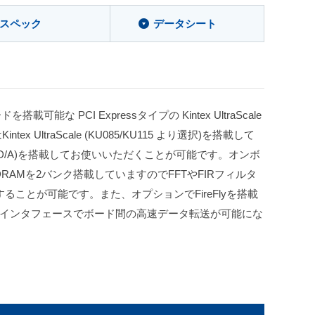
スペック
データシート
を搭載可能な PCI Expressタイプの Kintex UltraScale
tex UltraScale (KU085/KU115 より選択)を搭載して
はD/A)を搭載してお使いいただくことが可能です。オンボ
SDRAMを2バンク搭載していますのでFFTやFIRフィルタ
ることが可能です。また、オプションでFireFlyを搭載
の光インタフェースでボード間の高速データ転送が可能にな