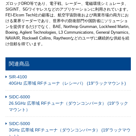
ズロックDRO等であり、電子戦、レーダー、電磁環境シミュレータ、
SIGINT、5Gワイヤレスなどのアプリケーションに利用されています。
FEI-Elcom Tech社の顧客は、航空宇宙防衛および商業市場の両方にお
ける業界リーダーであり、世界中の防衛部門や国防省にソリューショ
ンを提供するだけでなく、BAE, Northrop Grumman, Lockheed Martin,
Boeing, Agilent Technologies, L3 Communications, General Dynamics,
NAVAIR, Rockwell Collins, Raytheonなどのユーザに継続的な供給を続
け信頼を得ています。
関連商品
SIR-4100
40GHz 広帯域 RFチューナ（レシーバ） (19"ラックマウント)
SIDC-6000
26.5GHz 広帯域 RFチューナ（ダウンコンバータ） (19"ラック
マウント）
SIDC-5000
3GHz 広帯域 RFチューナ（ダウンコンバータ） (19"ラックマウ