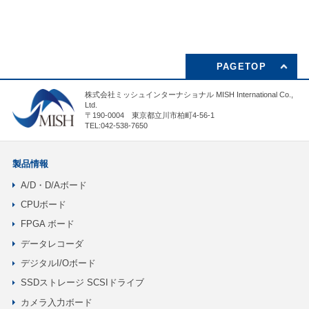
PAGETOP
株式会社ミッシュインターナショナル MISH International Co.,
Ltd.
〒190-0004 東京都立川市柏町4-56-1
TEL:042-538-7650
製品情報
A/D・D/Aボード
CPUボード
FPGA ボード
データレコーダ
デジタルI/Oボード
SSDストレージ SCSIドライブ
カメラ入力ボード