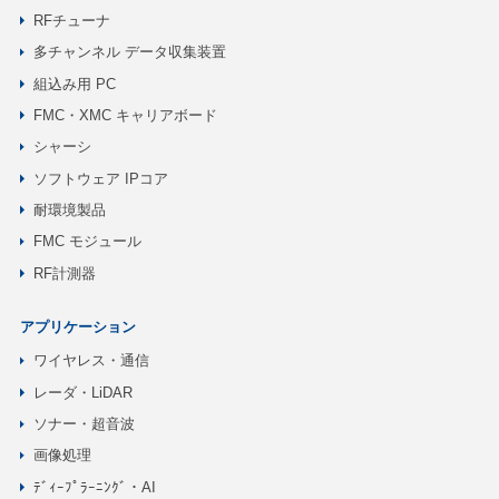
RFチューナ
多チャンネル データ収集装置
組込み用 PC
FMC・XMC キャリアボード
シャーシ
ソフトウェア IPコア
耐環境製品
FMC モジュール
RF計測器
アプリケーション
ワイヤレス・通信
レーダ・LiDAR
ソナー・超音波
画像処理
ﾃﾞｨｰﾌﾟﾗｰﾆﾝｸﾞ・AI