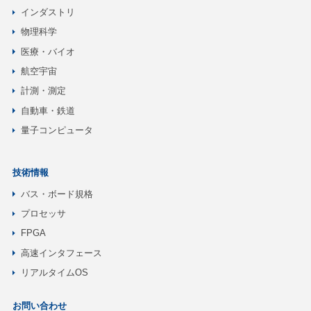
インダストリ
物理科学
医療・バイオ
航空宇宙
計測・測定
自動車・鉄道
量子コンピュータ
技術情報
バス・ボード規格
プロセッサ
FPGA
高速インタフェース
リアルタイムOS
お問い合わせ