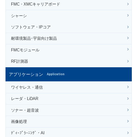
FMC・XMCキャリアボード
シャーシ
ソフトウェア・IPコア
耐環境製品･宇宙向け製品
FMCモジュール
RF計測器
アプリケーション
Application
ワイヤレス・通信
レーダ・LiDAR
ソナー・超音波
画像処理
ﾃﾞｨｰﾌﾟﾗｰﾆﾝｸﾞ・AI