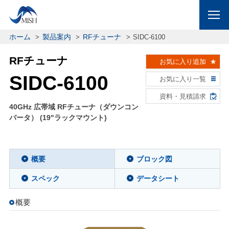
ホーム
製品案内
RFチューナ
SIDC-6100
RFチューナ
お気に入り追加
SIDC-6100
お気に入り一覧
資料・見積請求
40GHz 広帯域 RFチューナ（ダウンコン
バータ） (19"ラックマウント)
概要
ブロック図
スペック
データシート
概要