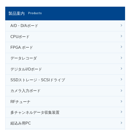
製品案内
Products
A/D・D/Aボード
CPUボード
FPGA ボード
データレコーダ
デジタルI/Oボード
SSDストレージ・SCSIドライブ
カメラ入力ボード
RFチューナ
多チャンネルデータ収集装置
組込み用PC