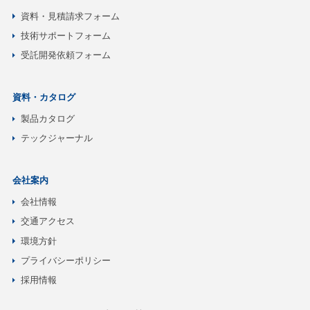
資料・見積請求フォーム
技術サポートフォーム
受託開発依頼フォーム
資料・カタログ
製品カタログ
テックジャーナル
会社案内
会社情報
交通アクセス
環境方針
プライバシーポリシー
採用情報