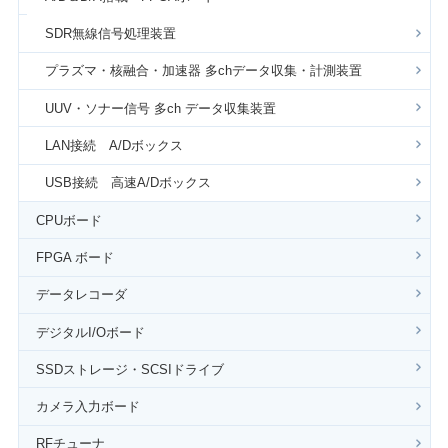
SDR無線信号処理装置
プラズマ・核融合・加速器 多chデータ収集・計測装置
UUV・ソナー信号 多ch データ収集装置
LAN接続 A/Dボックス
USB接続 高速A/Dボックス
CPUボード
FPGA ボード
データレコーダ
デジタルI/Oボード
SSDストレージ・SCSIドライブ
カメラ入力ボード
RFチューナ