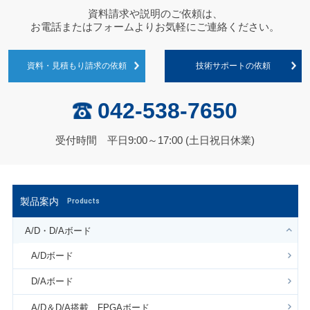
資料請求や説明のご依頼は、
お電話またはフォームよりお気軽にご連絡ください。
資料・見積もり請求の依頼
技術サポートの依頼
042-538-7650
受付時間 平日9:00～17:00 (土日祝日休業)
製品案内
Products
A/D・D/Aボード
A/Dボード
D/Aボード
A/D＆D/A搭載 FPGAボード