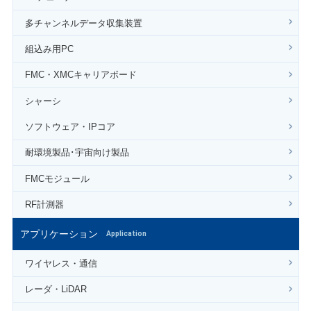
多チャンネルデータ収集装置
組込み用PC
FMC・XMCキャリアボード
シャーシ
ソフトウェア・IPコア
耐環境製品･宇宙向け製品
FMCモジュール
RF計測器
アプリケーション
Application
ワイヤレス・通信
レーダ・LiDAR