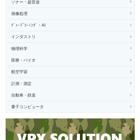
ソナー・超音波
画像処理
ﾃﾞｨｰﾌﾟﾗｰﾆﾝｸﾞ・AI
インダストリ
物理科学
医療・バイオ
航空宇宙
計測・測定
自動車・鉄道
量子コンピュータ