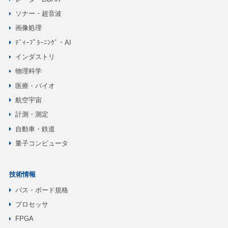
ソナー・超音波
画像処理
ﾃﾞｨｰﾌﾟﾗｰﾆﾝｸﾞ・AI
インダストリ
物理科学
医療・バイオ
航空宇宙
計測・測定
自動車・鉄道
量子コンピュータ
技術情報
バス・ボード規格
プロセッサ
FPGA