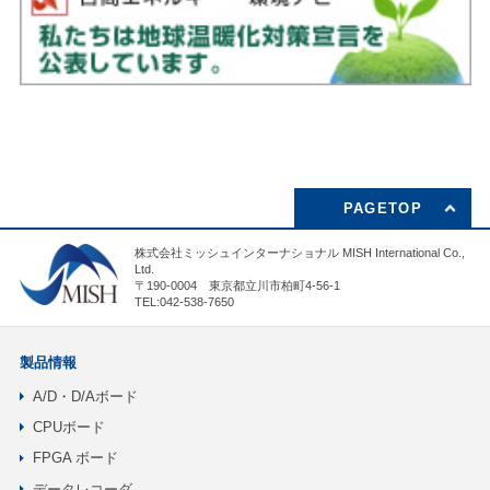
PAGETOP
株式会社ミッシュインターナショナル MISH International Co.,
Ltd.
〒190-0004 東京都立川市柏町4-56-1
TEL:042-538-7650
製品情報
A/D・D/Aボード
CPUボード
FPGA ボード
データレコーダ