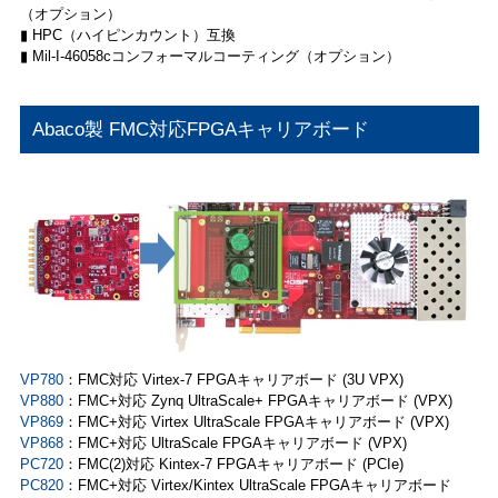
（オプション）
▮ HPC（ハイピンカウント）互換
▮ Mil-I-46058cコンフォーマルコーティング（オプション）
Abaco製 FMC対応FPGAキャリアボード
VP780
：FMC対応 Virtex-7 FPGAキャリアボード (3U VPX)
VP880
：FMC+対応 Zynq UltraScale+ FPGAキャリアボード (VPX)
VP869
：FMC+対応 Virtex UltraScale FPGAキャリアボード (VPX)
VP868
：FMC+対応 UltraScale FPGAキャリアボード (VPX)
PC720
：FMC(2)対応 Kintex-7 FPGAキャリアボード (PCIe)
PC820
：FMC+対応 Virtex/Kintex UltraScale FPGAキャリアボード