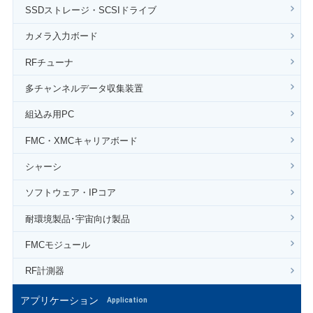
SSDストレージ・SCSIドライブ
カメラ入力ボード
RFチューナ
多チャンネルデータ収集装置
組込み用PC
FMC・XMCキャリアボード
シャーシ
ソフトウェア・IPコア
耐環境製品･宇宙向け製品
FMCモジュール
RF計測器
アプリケーション
Application