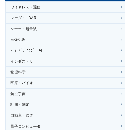
ワイヤレス・通信
レーダ・LiDAR
ソナー・超音波
画像処理
ﾃﾞｨｰﾌﾟﾗｰﾆﾝｸﾞ・AI
インダストリ
物理科学
医療・バイオ
航空宇宙
計測・測定
自動車・鉄道
量子コンピュータ