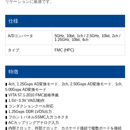
リケーションに最適です。
仕様
A/Dコンバータ
5GHz, 10bit, 1ch / 2.5GHz, 10bit, 2ch /
1.25GHz, 10bit, 4ch
タイプ
FMC (HPC)
特徴
▮ 4ch, 1.25Gsps AD変換モード、2ch, 2.50Gsps AD変換モード、1ch,
5.00Gsps AD変換モード
▮ VITA 57.1-2010 FMC規格準拠
▮ 1.5V~3.3V VADJ動作
▮ コンダクションクール対応
▮ 1.25Gsps DDR LVDS出力
▮ フロントパネルSSMC入力コネクタ
▮ ACカップリングアナログ入力
▮ 内部クロック、外部クロック、カスケード接続で複数ボードを接続