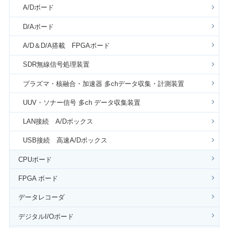
A/Dボード
D/Aボード
A/D＆D/A搭載 FPGAボード
SDR無線信号処理装置
プラズマ・核融合・加速器 多chデータ収集・計測装置
UUV・ソナー信号 多ch データ収集装置
LAN接続 A/Dボックス
USB接続 高速A/Dボックス
CPUボード
FPGA ボード
データレコーダ
デジタルI/Oボード