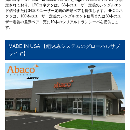
定されており、LPCコネクタは、68本のユーザー定義のシングルエン
ド信号または34本のユーザー定義の差動ペアを提供します。HPCコネ
クタは、160本のユーザー定義のシングルエンド信号または80本のユー
ザー定義の差動ペア、更に10本のシリアルトランシーバを提供しま
す。
MADE IN USA 【組込みシステムのグローバルサプ
ライヤ】