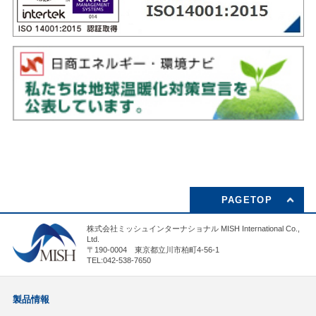
PAGETOP
株式会社ミッシュインターナショナル MISH International Co.,
Ltd.
〒190-0004 東京都立川市柏町4-56-1
TEL:042-538-7650
製品情報