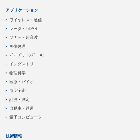
アプリケーション
ワイヤレス・通信
レーダ・LiDAR
ソナー・超音波
画像処理
ﾃﾞｨｰﾌﾟﾗｰﾆﾝｸﾞ・AI
インダストリ
物理科学
医療・バイオ
航空宇宙
計測・測定
自動車・鉄道
量子コンピュータ
技術情報