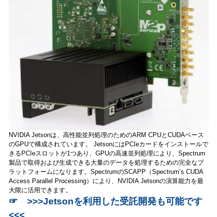
NVIDIA Jetsonは、高性能並列処理のためのARM CPUとCUDAベース
のGPUで構成されています。 JetsonにはPCIeカードをインストールで
きるPCIeスロットが1つあり、GPUの高速並列処理により、Spectrum
製品で取得および生成できる大量のデータを処理するための完全なプ
ラットフォームになります。SpectrumのSCAPP（Spectrum’s CUDA
Access Parallel Processing）により、NVIDIA Jetsonの演算能力を最
大限に活用できます。
☞
>>>Jetsonを利用した受託開発も可能です
<<<