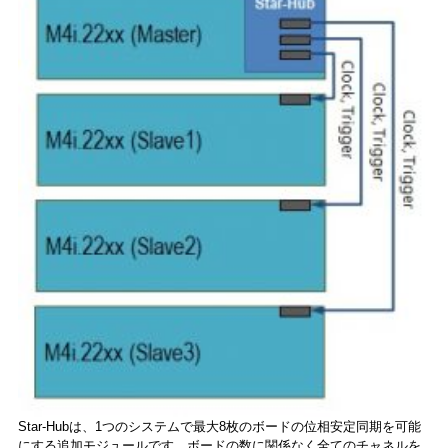
Star-Hubは、1つのシステムで最大8枚のボードの位相安定同期を可能
にする追加モジュールです。ボードの数に関係なく全てのチャネルを