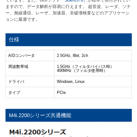
ますので、データ解析が容易に行えます。 超音波、レーダ、ソナ
ー、無線通信、レーザ、加速器、非破壊検査などのアプリケーシ
ョンに最適です。
仕様
A/Dコンバータ
2.5GHz, 8bit, 2ch
周波数帯域
1.5GHz（フィルタバイパス時）
400MHz（フィルタ使用時）
ドライバ
Windows, Linux
タイプ
PCIe
M4i.2200シリーズ共通機能