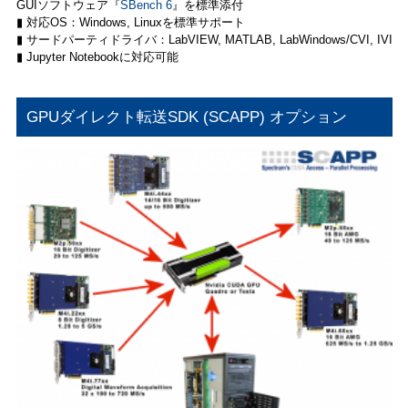
GUIソフトウェア『
SBench 6
』を標準添付
▮ 対応OS：Windows, Linuxを標準サポート
▮ サードパーティドライバ：LabVIEW, MATLAB, LabWindows/CVI, IVI
▮ Jupyter Notebookに対応可能
GPUダイレクト転送SDK (SCAPP) オプション