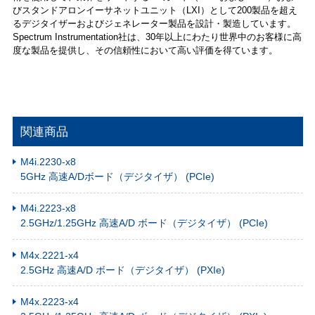
びスタンドアロンイーサネットユニット（LXI）として200製品を超え
るデジタイザーおよびジェネレーター製品を設計・製造しています。
Spectrum Instrumentation社は、30年以上にわたり世界中のお客様に高
度な製品を提供し、その信頼性において高い評価を得ています。
関連商品
M4i.2230-x8
5GHz 高速A/Dボード（デジタイザ） (PCIe)
M4i.2223-x8
2.5GHz/1.25GHz 高速A/D ボード（デジタイザ） (PCIe)
M4x.2221-x4
2.5GHz 高速A/D ボード（デジタイザ） (PXIe)
M4x.2223-x4