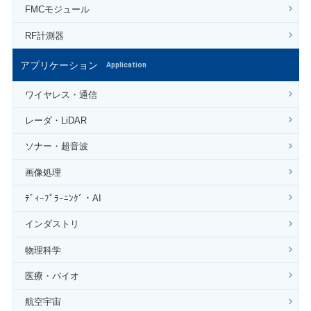
FMCモジュール
RF計測器
アプリケーション
Application
ワイヤレス・通信
レーダ・LiDAR
ソナー・超音波
画像処理
ﾃﾞｨｰﾌﾟﾗｰﾆﾝｸﾞ・AI
インダストリ
物理科学
医療・バイオ
航空宇宙