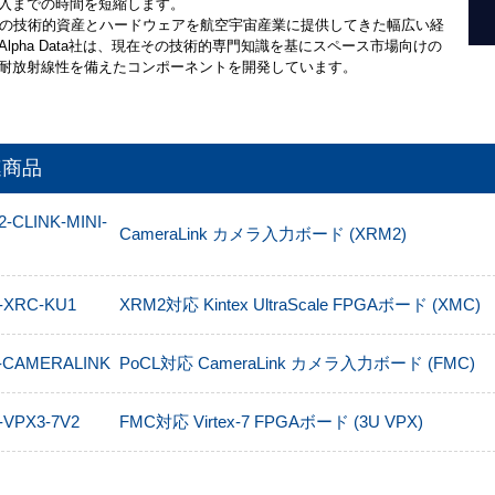
入までの時間を短縮します。
上の技術的資産とハードウェアを航空宇宙産業に提供してきた幅広い経
Alpha Data社は、現在その技術的専門知識を基にスペース市場向けの
耐放射線性を備えたコンポーネントを開発しています。
連商品
-CLINK-MINI-
CameraLink カメラ入力ボード (XRM2)
-XRC-KU1
XRM2対応 Kintex UltraScale FPGAボード (XMC)
-CAMERALINK
PoCL対応 CameraLink カメラ入力ボード (FMC)
VPX3-7V2
FMC対応 Virtex-7 FPGAボード (3U VPX)