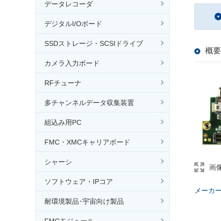
データレコーダ
デジタルI/Oボード
SSDストレージ・SCSIドライブ
概要
カメラ入力ボード
RFチューナ
多チャンネルデータ収集装置
組込み用PC
FMC・XMCキャリアボード
シャーシ
画
ソフトウェア・IPコア
メーカ
耐環境製品･宇宙向け製品
FMCモジュール