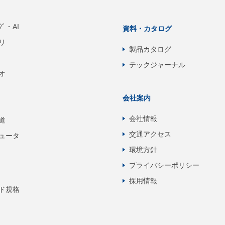
ﾝｸﾞ・AI
資料・カタログ
リ
製品カタログ
テックジャーナル
オ
会社案内
会社情報
道
交通アクセス
ュータ
環境方針
プライバシーポリシー
採用情報
ド規格