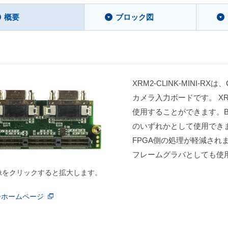
概要
ブロック図
XRM2-CLINK-MINI-R
カメラ入力ボードです。 XRM
使用することができます。Base Co
のいずれかとして使用できます。C
FPGA側の処理が軽減されます
フレームグラバとしても使
像をクリックすると拡大します。
ーホームページ