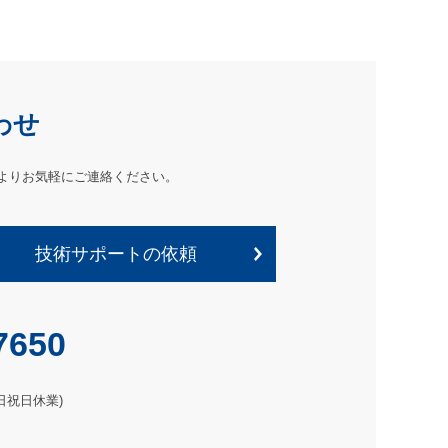
わせ
よりお気軽にご連絡ください。
技術サポートの依頼
7650
土日祝日休業)