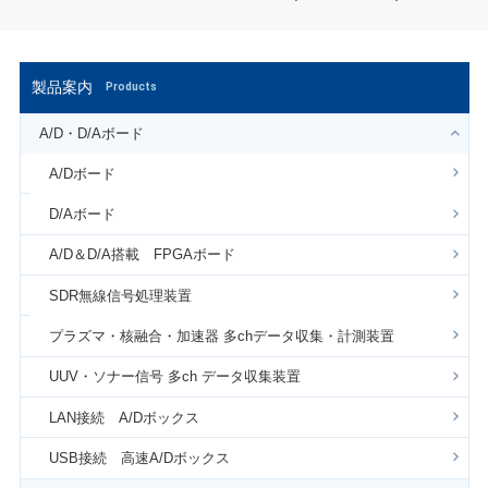
製品案内
Products
A/D・D/Aボード
A/Dボード
D/Aボード
A/D＆D/A搭載 FPGAボード
SDR無線信号処理装置
プラズマ・核融合・加速器 多chデータ収集・計測装置
UUV・ソナー信号 多ch データ収集装置
LAN接続 A/Dボックス
USB接続 高速A/Dボックス