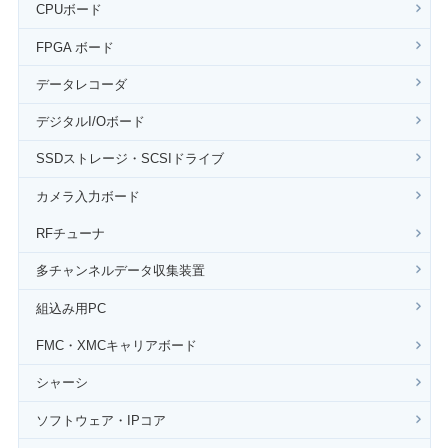
CPUボード
FPGA ボード
データレコーダ
デジタルI/Oボード
SSDストレージ・SCSIドライブ
カメラ入力ボード
RFチューナ
多チャンネルデータ収集装置
組込み用PC
FMC・XMCキャリアボード
シャーシ
ソフトウェア・IPコア