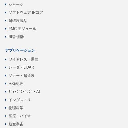
シャーシ
ソフトウェア IPコア
耐環境製品
FMC モジュール
RF計測器
アプリケーション
ワイヤレス・通信
レーダ・LiDAR
ソナー・超音波
画像処理
ﾃﾞｨｰﾌﾟﾗｰﾆﾝｸﾞ・AI
インダストリ
物理科学
医療・バイオ
航空宇宙