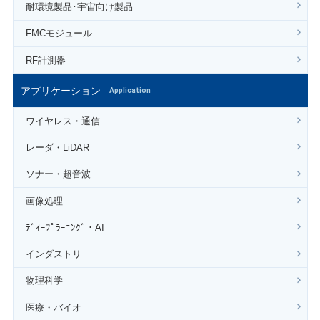
耐環境製品･宇宙向け製品
FMCモジュール
RF計測器
アプリケーション
Application
ワイヤレス・通信
レーダ・LiDAR
ソナー・超音波
画像処理
ﾃﾞｨｰﾌﾟﾗｰﾆﾝｸﾞ・AI
インダストリ
物理科学
医療・バイオ