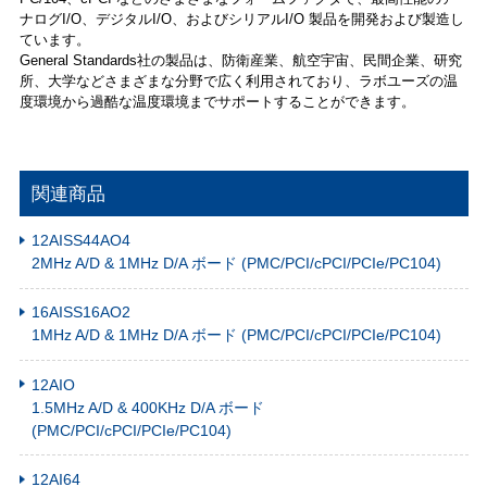
ナログI/O、デジタルI/O、およびシリアルI/O 製品を開発および製造し
ています。
General Standards社の製品は、防衛産業、航空宇宙、民間企業、研究
所、大学などさまざまな分野で広く利用されており、ラボユーズの温
度環境から過酷な温度環境までサポートすることができます。
関連商品
12AISS44AO4
2MHz A/D & 1MHz D/A ボード (PMC/PCI/cPCI/PCIe/PC104)
16AISS16AO2
1MHz A/D & 1MHz D/A ボード (PMC/PCI/cPCI/PCIe/PC104)
12AIO
1.5MHz A/D & 400KHz D/A ボード
(PMC/PCI/cPCI/PCIe/PC104)
12AI64